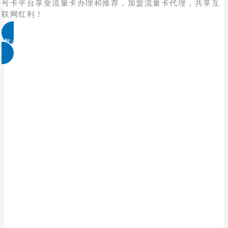
号卡平台享受流量卡办理和推荐，加盟流量卡代理，共享互
联网红利！
点击免费领取