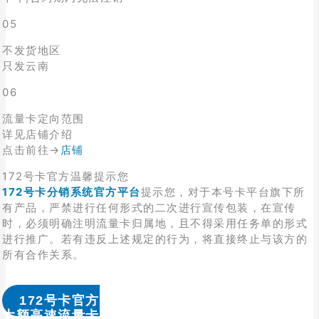
05
不发货地区
只发云南
06
流量卡定向范围
详见店铺介绍
点击前往→
店铺
172号卡官方温馨提示您
172号卡分销系统官方平台
提示您，对于本号卡平台旗下所
有产品，严禁进行任何形式的二次进行宣传包装，在宣传
时，必须明确注明流量卡归属地，且不得采用任务单的形式
进行推广。若有违反上述规定的行为，将直接终止与该方的
所有合作关系。
172号卡官方
大额高速流量卡办理 & 流量卡代理加盟