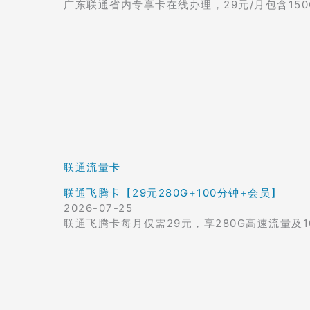
广东联通省内专享卡在线办理，29元/月包含15
联通流量卡
联通飞腾卡【29元280G+100分钟+会员】
2026-07-25
联通飞腾卡每月仅需29元，享280G高速流量及