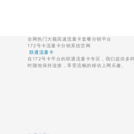
跳
至
内
容
全网热门大额高速流量卡套餐分销平台
172号卡流量卡分销系统官网
​
联通流量卡
在172号卡平台的联通流量卡专区，我们提供
时随地保持连接，享受流畅的移动上网乐趣。