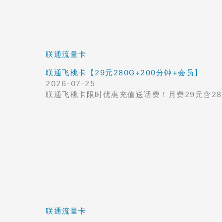
联通流量卡
联通飞桃卡【29元280G+200分钟+会员】
2026-07-25
联通飞桃卡限时优惠充值送话费！月费29元含28
联通流量卡