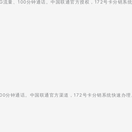
0G流量、100分钟通话。中国联通官方授权，172号卡分销系
100分钟通话。中国联通官方渠道，172号卡分销系统快速办理