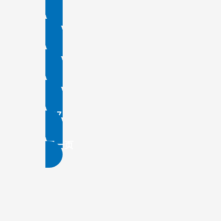
2
3
…
107
下一页