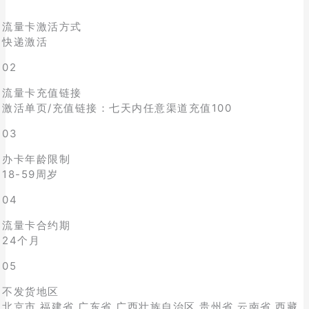
流量卡激活方式
快递激活
02
流量卡充值链接
激活单页/充值链接：七天内任意渠道充值100
03
办卡年龄限制
18-59周岁
04
流量卡合约期
24个月
05
不发货地区
北京市,福建省,广东省,广西壮族自治区,贵州省,云南省,西藏