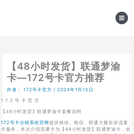
跳
至
内
容
【48小时发货】联通梦渝
卡—172号卡官方推荐
作者：
172号卡官方
/
2024年1月13日
1 7 2 号 卡 官 方
【48小时发货】联通梦渝卡套餐说明
172号卡分销系统官网
提供移动、电信、联通大额告诉流量
卡服务，本次介绍流量卡为【48小时发货】联通梦渝卡，欢