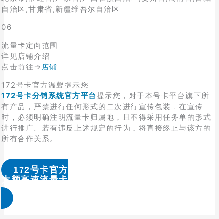
自治区,甘肃省,新疆维吾尔自治区
06
流量卡定向范围
详见店铺介绍
点击前往→
店铺
172号卡官方温馨提示您
172号卡分销系统官方平台
提示您，对于本号卡平台旗下所
有产品，严禁进行任何形式的二次进行宣传包装，在宣传
时，必须明确注明流量卡归属地，且不得采用任务单的形式
进行推广。若有违反上述规定的行为，将直接终止与该方的
所有合作关系。
172号卡官方
大额高速流量卡办理 & 流量卡代理加盟