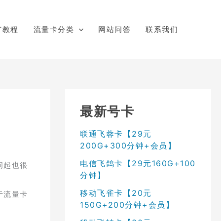
广教程
流量卡分类
网站问答
联系我们
最新号卡
联通飞蓉卡【29元
200G+300分钟+会员】
电信飞鸽卡【29元160G+100
问起也很
分钟】
移动飞雀卡【20元
于流量卡
150G+200分钟+会员】