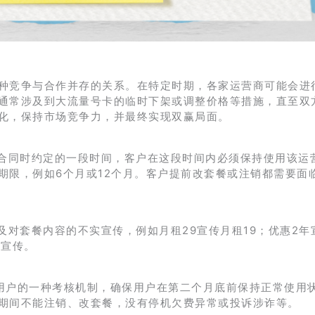
种竞争与合作并存的关系。在特定时期，各家运营商可能会进
通常涉及到大流量号卡的临时下架或调整价格等措施，直至双
化，保持市场竞争力，并最终实现双赢局面。
订合同时约定的一段时间，客户在这段时间内必须保持使用该运
期限，例如6个月或12个月。客户提前改套餐或注销都需要面
及对套餐内容的不实宣传，例如月租29宣传月租19；优惠2年
假宣传。
新用户的一种考核机制，确保用户在第二个月底前保持正常使用
期间不能注销、改套餐，没有停机欠费异常或投诉涉诈等。