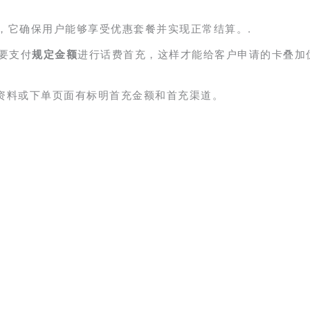
，它确保用户能够享受优惠套餐并实现正常结算。.
要支付
规定金额
进行话费首充，这样才能给客户申请的卡叠加
资料或下单页面有标明首充金额和首充渠道。