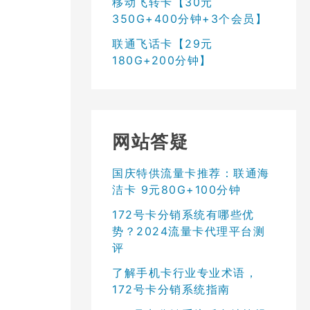
移动飞转卡【30元
350G+400分钟+3个会员】
联通飞话卡【29元
180G+200分钟】
网站答疑
国庆特供流量卡推荐：联通海
洁卡 9元80G+100分钟
172号卡分销系统有哪些优
势？2024流量卡代理平台测
评
了解手机卡行业专业术语，
172号卡分销系统指南