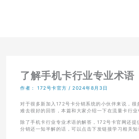
跳
至
内
容
了解手机卡行业专业术语，
作者：
172号卡官方
/
2024年8月3日
对于很多新加入172号卡分销系统的小伙伴来说，
难去很好的回答，本篇和大家介绍一下在流量卡行业
除了手机卡行业专业术语的解答，172号卡官网还
分销还一知半解的话，可以点击下发链接学习相关知