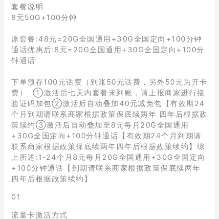
套餐说明
8元50G+100分钟
原套餐:48元=20G全国通用+30G全国定向+100分钟
通话优惠后:8元=20G全国通用+30G全国定向+100分
钟通话
下单预存100元话费（到账50元话费，另外50元为开卡
费） ①激活后七天内套餐未到账，请上报商家进行接
验证码加包②激活后自动叠加40元减免包【有效期24
个月到期请联系商家根据政策保底续两年 四年后根据政
策续约③激活后自动叠加至8元每月20G全国通用
+30G全国定向+100分钟通话【有效期24个月到期请
联系商家根据政策保底续两年四年后根据政策续约】综
上所述:1-24个月8元每月20G全国通用+30G全国定向
+100分钟通话【到期请联系商家根据政策保底续两年
四年后根据政策续约】
01
流量卡激活方式