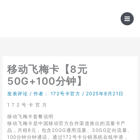
跳
至
内
容
移动飞梅卡【8元
50G+100分钟】
发表评论
/ 作者：
172号卡官方
/
2025年8月21日
1 7 2 号 卡 官 方
移动飞梅卡套餐说明
移动飞梅卡是中国移动官方合作渠道推出的流量卡产
品，月租8元，包含20GG通用流量、30GG定向流量、
100分钟分钟通话。通过172号卡分销系统在线申请，