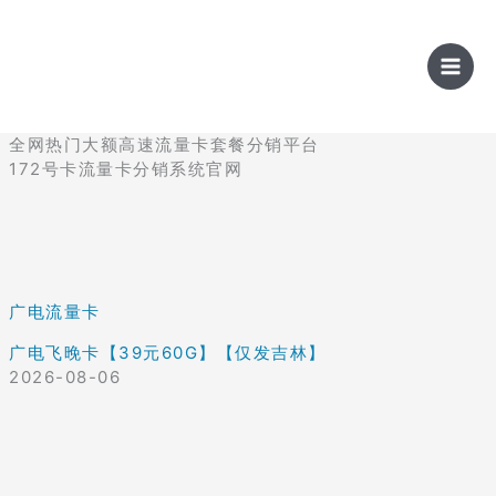
跳
至
内
容
全网热门大额高速流量卡套餐分销平台
172号卡流量卡分销系统官网
广电流量卡
广电飞晚卡【39元60G】【仅发吉林】
2026-08-06