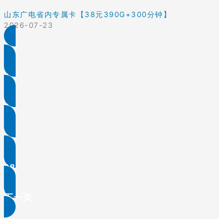
山东广电省内专属卡【38元390G+300分钟】
2026-07-23
1
2
3
…
38
下一页