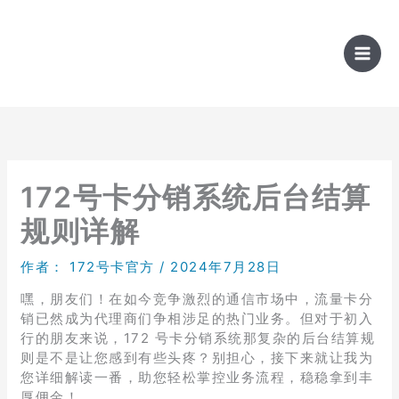
跳
至
内
容
172号卡分销系统后台结算
规则详解
作者：
172号卡官方
/
2024年7月28日
嘿，朋友们！在如今竞争激烈的通信市场中，流量卡分
销已然成为代理商们争相涉足的热门业务。但对于初入
行的朋友来说，172 号卡分销系统那复杂的后台结算规
则是不是让您感到有些头疼？别担心，接下来就让我为
您详细解读一番，助您轻松掌控业务流程，稳稳拿到丰
厚佣金！