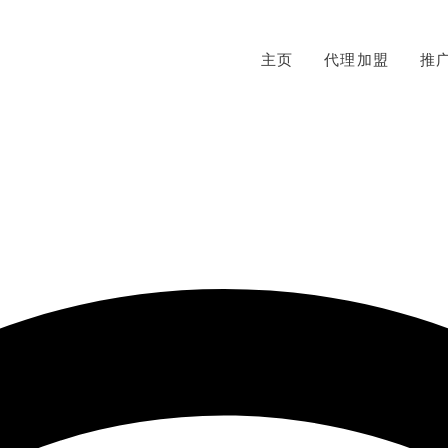
主页
代理加盟
推