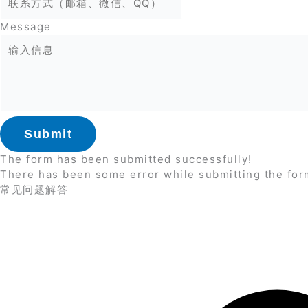
Message
Submit
The form has been submitted successfully!
There has been some error while submitting the form.
常见问题解答