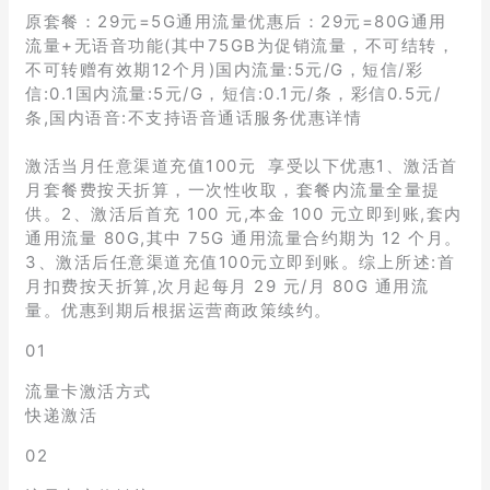
原套餐：29元=5G通用流量优惠后：29元=80G通用
流量+无语音功能(其中75GB为促销流量，不可结转，
不可转赠有效期12个月)国内流量:5元/G，短信/彩
信:0.1国内流量:5元/G，短信:0.1元/条，彩信0.5元/
条,国内语音:不支持语音通话服务优惠详情
激活当月任意渠道充值100元 享受以下优惠1、激活首
月套餐费按天折算，一次性收取，套餐内流量全量提
供。2、激活后首充 100 元,本金 100 元立即到账,套内
通用流量 80G,其中 75G 通用流量合约期为 12 个月。
3、激活后任意渠道充值100元立即到账。综上所述:首
月扣费按天折算,次月起每月 29 元/月 80G 通用流
量。优惠到期后根据运营商政策续约。
01
流量卡激活方式
快递激活
02