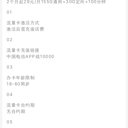
2个月起29元/月155G通用+30G定向+100分钟
01
流量卡激活方式
激活后需充值话费
02
流量卡充值链接
中国电信APP或10000
03
办卡年龄限制
18-60周岁
04
流量卡合约期
无合约期
05