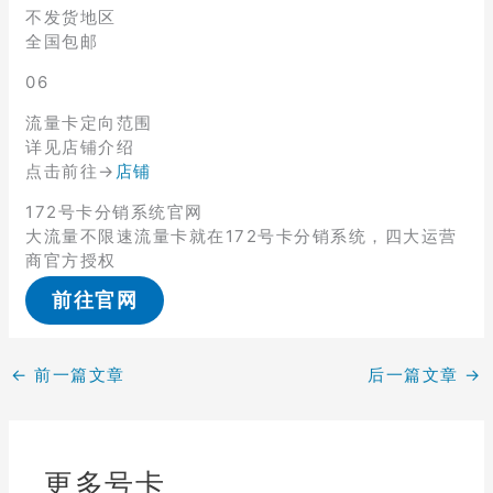
不发货地区
全国包邮
06
流量卡定向范围
详见店铺介绍
点击前往→
店铺
172号卡分销系统官网
大流量不限速流量卡就在172号卡分销系统，四大运营
商官方授权
前往官网
←
前一篇文章
后一篇文章
→
更多号卡