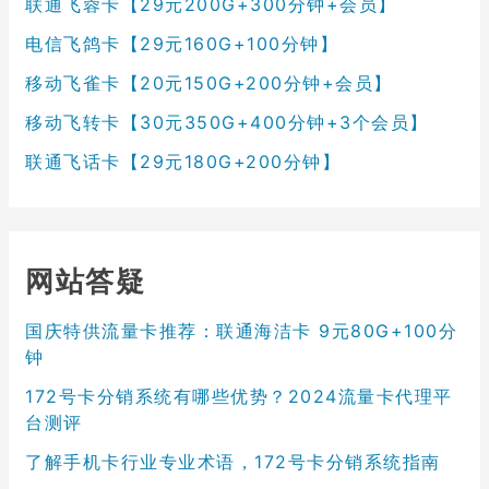
联通飞蓉卡【29元200G+300分钟+会员】
电信飞鸽卡【29元160G+100分钟】
移动飞雀卡【20元150G+200分钟+会员】
移动飞转卡【30元350G+400分钟+3个会员】
联通飞话卡【29元180G+200分钟】
网站答疑
国庆特供流量卡推荐：联通海洁卡 9元80G+100分
钟
172号卡分销系统有哪些优势？2024流量卡代理平
台测评
了解手机卡行业专业术语，172号卡分销系统指南