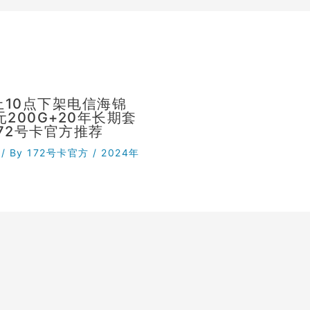
晚上10点下架电信海锦
元200G+20年长期套
72号卡官方推荐
/ By
172号卡官方
/
2024年