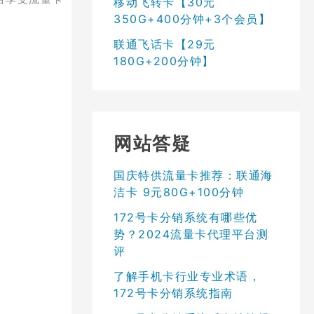
移动飞转卡【30元
350G+400分钟+3个会员】
联通飞话卡【29元
180G+200分钟】
网站答疑
国庆特供流量卡推荐：联通海
洁卡 9元80G+100分钟
172号卡分销系统有哪些优
势？2024流量卡代理平台测
评
了解手机卡行业专业术语，
172号卡分销系统指南