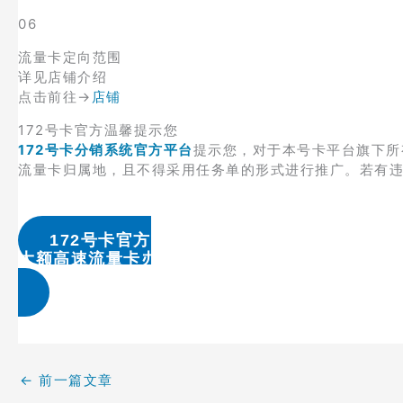
06
流量卡定向范围
详见店铺介绍
点击前往→
店铺
172号卡官方温馨提示您
172号卡分销系统官方平台
提示您，对于本号卡平台旗下所
流量卡归属地，且不得采用任务单的形式进行推广。若有
172号卡官方
大额高速流量卡办理 & 流量卡代理加盟
←
前一篇文章