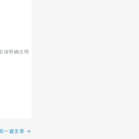
必须明确注明
后一篇文章
→