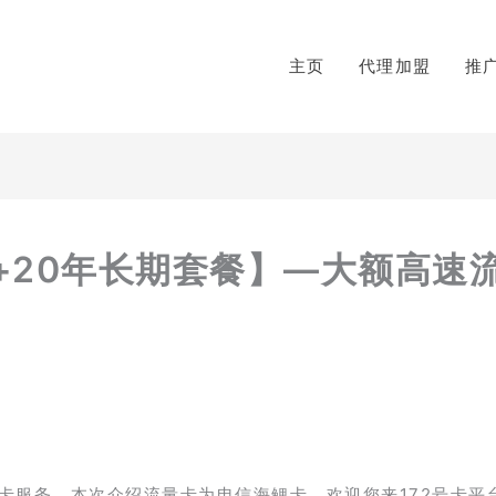
主页
代理加盟
推
G+20年长期套餐】—大额高速
卡服务，本次介绍流量卡为电信海鲤卡，欢迎您来172号卡平