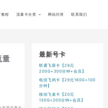
广教程
流量卡分类
网站问答
联系我们
最新号卡
流量
联通飞蓉卡【29元
200G+300分钟+会员】
电信飞鸽卡【29元160G+100
分钟】
移动飞雀卡【20元
150G+200分钟+会员】
台享受流量卡