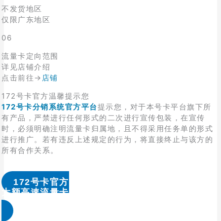
不发货地区
仅限广东地区
06
流量卡定向范围
详见店铺介绍
点击前往→
店铺
172号卡官方温馨提示您
172号卡分销系统官方平台
提示您，对于本号卡平台旗下所
有产品，严禁进行任何形式的二次进行宣传包装，在宣传
时，必须明确注明流量卡归属地，且不得采用任务单的形式
进行推广。若有违反上述规定的行为，将直接终止与该方的
所有合作关系。
172号卡官方
大额高速流量卡办理 & 流量卡代理加盟