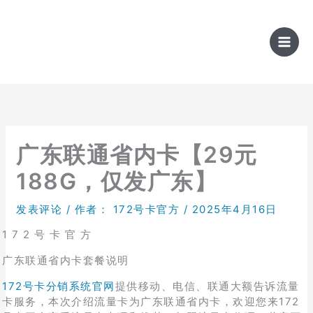
跳
至
内
容
广东联通省内卡【29元
188G，仅发广东】
发表评论
/ 作者：
172号卡官方
/
2025年4月16日
1 7 2 号 卡 官 方
广东联通省内卡套餐说明
172号卡分销系统官网
提供移动、电信、联通大额告诉流量
卡服务，本次介绍流量卡为广东联通省内卡，欢迎您来172