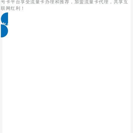
号卡平台享受流量卡办理和推荐，加盟流量卡代理，共享互
联网红利！
点击免费领取