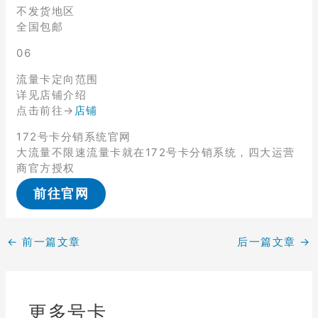
不发货地区
全国包邮
06
流量卡定向范围
详见店铺介绍
点击前往→
店铺
172号卡分销系统官网
大流量不限速流量卡就在172号卡分销系统，四大运营
商官方授权
前往官网
←
前一篇文章
后一篇文章
→
更多号卡