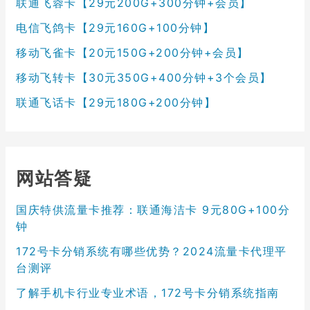
联通飞蓉卡【29元200G+300分钟+会员】
电信飞鸽卡【29元160G+100分钟】
移动飞雀卡【20元150G+200分钟+会员】
移动飞转卡【30元350G+400分钟+3个会员】
联通飞话卡【29元180G+200分钟】
网站答疑
国庆特供流量卡推荐：联通海洁卡 9元80G+100分
钟
172号卡分销系统有哪些优势？2024流量卡代理平
台测评
了解手机卡行业专业术语，172号卡分销系统指南