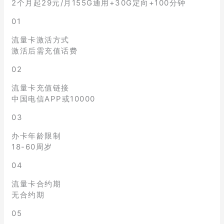
2个月起29元/月155G通用+30G定向+100分钟
01
流量卡激活方式
激活后需充值话费
02
流量卡充值链接
中国电信APP或10000
03
办卡年龄限制
18-60周岁
04
流量卡合约期
无合约期
05