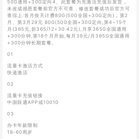
50G通用+30G定向4、此套餐为先激活充值后发货，
未改成感恩套餐前官方不可查，修改套餐成功后官方可
查综上:首月按天计费80G(50G全国+30G定向)，第2
月、第3月29元 80G(50G全国+30G定向,第4~15个
月(365元,折365/12=30.42元),月享365G全国通用
+300分钟,第16个月开始,每月39元/月365G全国通用
+300分钟长期套餐。
01
流量卡激活方式
快递激活
02
流量卡充值链接
中国联通APP或10010
03
办卡年龄限制
18-60周岁