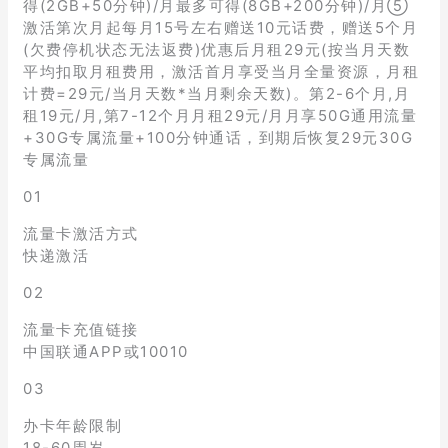
得(2GB+50分钟)/月最多可得(8GB+200分钟)/月⑤
激活第次月起每月15号左右赠送10元话费，赠送5个月
(欠费停机状态无法返费)优惠后月租29元(按当月天数
平均扣取月租费用，激活首月享受当月全量资源，月租
计费=29元/当月天数*当月剩余天数)。第2-6个月,月
租19元/月,第7-12个月月租29元/月月享50G通用流量
+30G专属流量+100分钟通话，到期后恢复29元30G
专属流量
01
流量卡激活方式
快递激活
02
流量卡充值链接
中国联通APP或10010
03
办卡年龄限制
18-60周岁