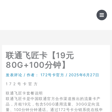
跳
至
内
容
联通飞匠卡【19元
80G+100分钟】
发表评论
/ 作者：
172号卡官方
/
2025年6月27日
1 7 2 号 卡 官 方
联通飞匠卡套餐说明
联通飞匠卡是中国联通官方合作渠道推出的流量卡产
品，月租19元，包含50GG通用流量、30GG定向流
量、100分钟分钟通话。通过172号卡分销系统在线申