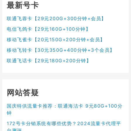
最新号卡
联通飞蓉卡【29元200G+300分钟+会员】
电信飞鸽卡【29元160G+100分钟】
移动飞雀卡【20元150G+200分钟+会员】
移动飞转卡【30元350G+400分钟+3个会员】
联通飞话卡【29元180G+200分钟】
网站答疑
国庆特供流量卡推荐：联通海洁卡 9元80G+100分
钟
172号卡分销系统有哪些优势？2024流量卡代理平
台测评