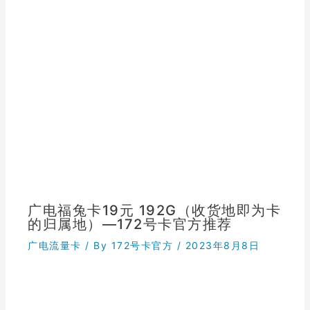
广电福兔卡19元 192G（收货地即为卡
的归属地）—172号卡官方推荐
广电流量卡
/ By
172号卡官方
/
2023年8月8日