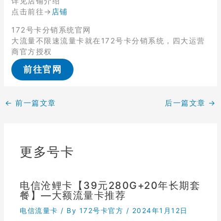
详见店铺介绍
点击前往→
店铺
172号卡分销系统官网
大流量不限速流量卡就在172号卡分销系统，四大运营
商官方授权
前往官网
←
前一篇文章
后一篇文章
→
更多号卡
电信沧鲤卡【39元280G+20年长期套
餐】—大额流量卡推荐
电信流量卡
/ By
172号卡官方
/
2024年1月12日