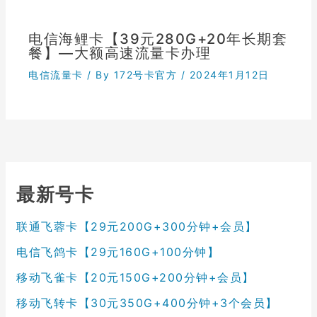
电信海鲤卡【39元280G+20年长期套
餐】—大额高速流量卡办理
电信流量卡
/ By
172号卡官方
/
2024年1月12日
最新号卡
联通飞蓉卡【29元200G+300分钟+会员】
电信飞鸽卡【29元160G+100分钟】
移动飞雀卡【20元150G+200分钟+会员】
移动飞转卡【30元350G+400分钟+3个会员】