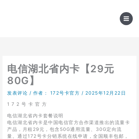
跳
至
内
容
电信湖北省内卡【29元
80G】
发表评论
/ 作者：
172号卡官方
/
2025年12月22日
1 7 2 号 卡 官 方
电信湖北省内卡套餐说明
电信湖北省内卡是中国电信官方合作渠道推出的流量卡
产品，月租29元，包含50G通用流量、30G定向流
量。通过172号卡分销系统在线申请，全国顺丰包邮，