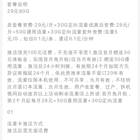
套餐说明
29元80G
原套餐资费:29元/月=30G定向流量优惠后资费:29元/
月=50G通用流量+30G定向流量套外资费:流量5
元/G，短信0.1元/条，通话0.1元/分钟
激活强充100元话费，不充值不享受1.激活首月赠送30
元体验金，实现首月免月租(仅当月有效)2.赠送50G通
用流量，激活后24小时到账。有效期24个月如双方无
异议将顺延24个月，依此类推本流量不退订20年有
效。流量仅限本机使用，不可共享，当月有效，不结转
次月退订本流量，次月生效。用户改套餐、过户、拆机
视同自动放弃以上活动剩余流量综上所述:首月免月租，
第2个月起每月29元=50G通用流量+30G定向流量
01
流量卡激活方式
激活后需充值话费