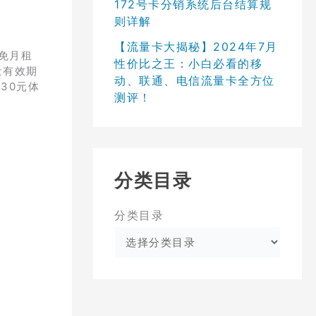
172号卡分销系统后台结算规
则详解
【流量卡大揭秘】2024年7月
免月租
性价比之王：小白必看的移
量有效期
动、联通、电信流量卡全方位
30元体
测评！
分类目录
分类目录