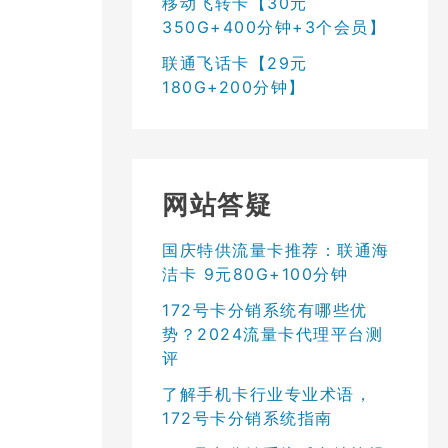
移动飞转卡【30元
350G+400分钟+3个会员】
联通飞话卡【29元
180G+200分钟】
网站答疑
国庆特供流量卡推荐：联通海
洁卡 9元80G+100分钟
172号卡分销系统有哪些优
势？2024流量卡代理平台测
评
了解手机卡行业专业术语，
172号卡分销系统指南