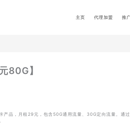
主页
代理加盟
推
元80G】
产品，月租29元，包含50G通用流量、30G定向流量。通过
。