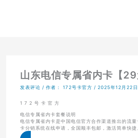
跳
至
内
容
山东电信专属省内卡【29
发表评论
/ 作者：
172号卡官方
/
2025年12月22日
1 7 2 号 卡 官 方
电信专属省内卡套餐说明
电信专属省内卡是中国电信官方合作渠道推出的流量卡
卡分销系统在线申请，全国顺丰包邮，激活简单快捷