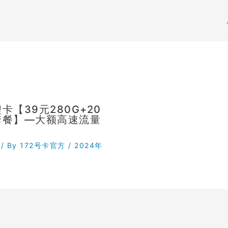
卡【39元280G+20
套餐】—大额高速流量
/ By
172号卡官方
/
2024年