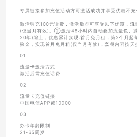
专属链接参加充值活动方可激活成功并享受优惠不充值
激活强充100元话费，激活后即可享受以下优惠，流
(仅当月有效)。②激活48小时内自动叠加流量包、减
20年)综上，优惠累计实现:首月免月租，第2个月起
验金，实现首月免月租(仅当月有效)，套餐内容按天
01
流量卡激活方式
激活后需充值话费
02
流量卡充值链接
中国电信APP或10000
03
办卡年龄限制
21-65周岁