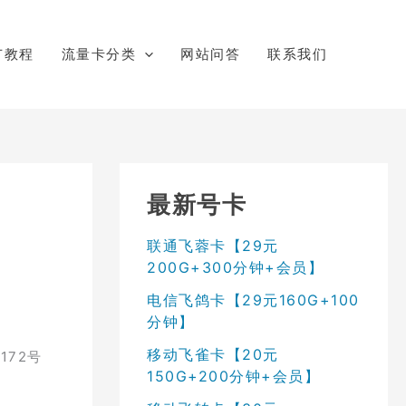
广教程
流量卡分类
网站问答
联系我们
最新号卡
联通飞蓉卡【29元
200G+300分钟+会员】
电信飞鸽卡【29元160G+100
分钟】
移动飞雀卡【20元
172号
150G+200分钟+会员】