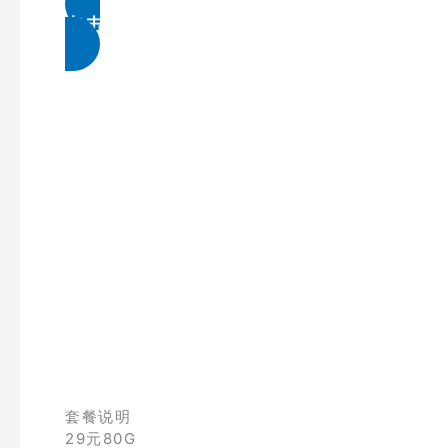
点击免费领取
套餐说明
29元80G