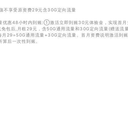
不享受原资费29元含30G定向流量
量优惠48小时内到账:①激活立即到账30元体验金，实现首月
免包后,月租29元，含50G通用流量和30G定向流量(赠送流
每月29=50G通用流量+30G定向流量。首月资费说明激活到账
折算后一次性到账。