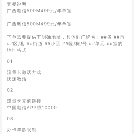
套餐说明
广西电信500M499元/年单宽
广西电信500M499元/年单宽
下单需要提供下明确地址，具体到门牌号：##省 ##市
##区/县 ##街道 ##小区 ##幢/栋/号 ##单元 ##室的
地址格式
01
流量卡激活方式
快递激活
02
流量卡充值链接
中国电信APP或10000
03
办卡年龄限制