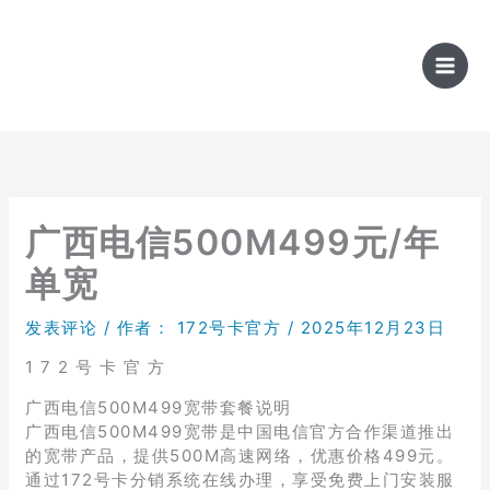
跳
至
内
容
广西电信500M499元/年
单宽
发表评论
/ 作者：
172号卡官方
/
2025年12月23日
1 7 2 号 卡 官 方
广西电信500M499宽带套餐说明
广西电信500M499宽带是中国电信官方合作渠道推出
的宽带产品，提供500M高速网络，优惠价格499元。
通过172号卡分销系统在线办理，享受免费上门安装服