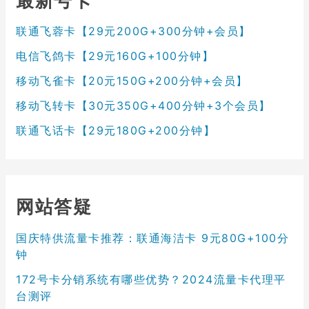
最新号卡
联通飞蓉卡【29元200G+300分钟+会员】
电信飞鸽卡【29元160G+100分钟】
移动飞雀卡【20元150G+200分钟+会员】
移动飞转卡【30元350G+400分钟+3个会员】
联通飞话卡【29元180G+200分钟】
网站答疑
国庆特供流量卡推荐：联通海洁卡 9元80G+100分
钟
172号卡分销系统有哪些优势？2024流量卡代理平
台测评