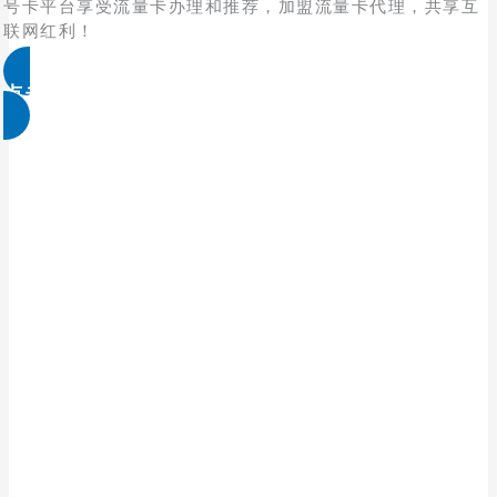
号卡平台享受流量卡办理和推荐，加盟流量卡代理，共享互
联网红利！
点击免费领取