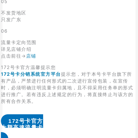
05
不发货地区
只发广东
06
流量卡定向范围
详见店铺介绍
点击前往→
店铺
172号卡官方温馨提示您
172号卡分销系统官方平台
提示您，对于本号卡平台旗下所
有产品，严禁进行任何形式的二次进行宣传包装，在宣传
时，必须明确注明流量卡归属地，且不得采用任务单的形式
进行推广。若有违反上述规定的行为，将直接终止与该方的
所有合作关系。
172号卡官方
大额高速流量卡办理 & 流量卡代理加盟