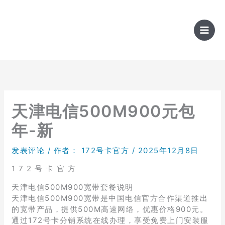
跳
至
内
容
天津电信500M900元包
年-新
发表评论
/ 作者：
172号卡官方
/
2025年12月8日
1 7 2 号 卡 官 方
天津电信500M900宽带套餐说明
天津电信500M900宽带是中国电信官方合作渠道推出
的宽带产品，提供500M高速网络，优惠价格900元。
通过172号卡分销系统在线办理，享受免费上门安装服