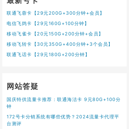
最新号卡
联通飞蓉卡【29元200G+300分钟+会员】
电信飞鸽卡【29元160G+100分钟】
移动飞雀卡【20元150G+200分钟+会员】
移动飞转卡【30元350G+400分钟+3个会员】
联通飞话卡【29元180G+200分钟】
网站答疑
国庆特供流量卡推荐：联通海洁卡 9元80G+100分
钟
172号卡分销系统有哪些优势？2024流量卡代理平
台测评