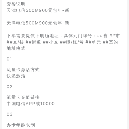
套餐说明
天津电信500M900元包年-新
天津电信500M900元包年-新
下单需要提供下明确地址，具体到门牌号：##省 ##市
##区/县 ##街道 ##小区 ##幢/栋/号 ##单元 ##室的
地址格式
01
流量卡激活方式
快递激活
02
流量卡充值链接
中国电信APP或10000
03
办卡年龄限制