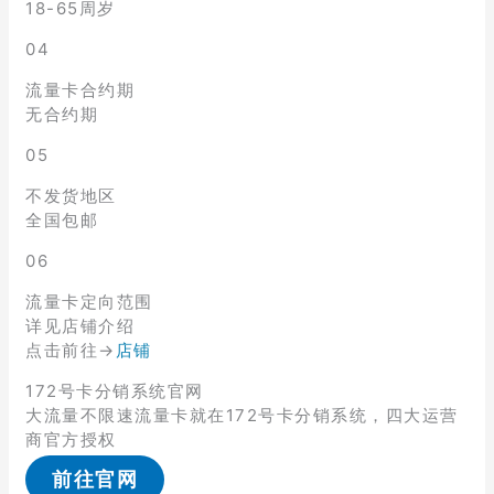
18-65周岁
04
流量卡合约期
无合约期
05
不发货地区
全国包邮
06
流量卡定向范围
详见店铺介绍
点击前往→
店铺
172号卡分销系统官网
大流量不限速流量卡就在172号卡分销系统，四大运营
商官方授权
前往官网