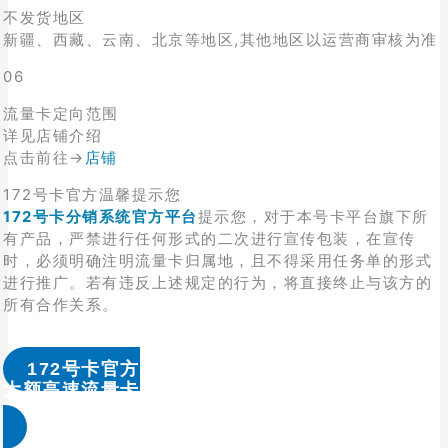
不发货地区
新疆、西藏、云南、北京等地区,其他地区以运营商审核为准
06
流量卡定向范围
详见店铺介绍
点击前往→
店铺
172号卡官方温馨提示您
172号卡分销系统官方平台
提示您，对于本号卡平台旗下所
有产品，严禁进行任何形式的二次进行宣传包装，在宣传
时，必须明确注明流量卡归属地，且不得采用任务单的形式
进行推广。若有违反上述规定的行为，将直接终止与该方的
所有合作关系。
172号卡官方
大额高速流量卡办理 & 流量卡代理加盟