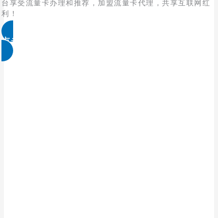
台享受流量卡办理和推荐，加盟流量卡代理，共享互联网红
利！
点击免费领取