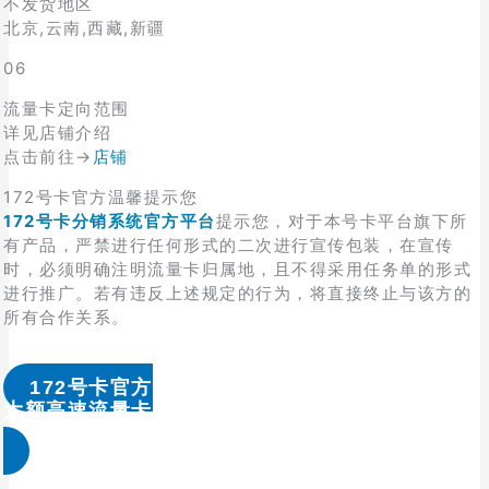
不发货地区
北京,云南,西藏,新疆
06
流量卡定向范围
详见店铺介绍
点击前往→
店铺
172号卡官方温馨提示您
172号卡分销系统官方平台
提示您，对于本号卡平台旗下所
有产品，严禁进行任何形式的二次进行宣传包装，在宣传
时，必须明确注明流量卡归属地，且不得采用任务单的形式
进行推广。若有违反上述规定的行为，将直接终止与该方的
所有合作关系。
172号卡官方
大额高速流量卡办理 & 流量卡代理加盟