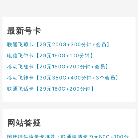
最新号卡
联通飞蓉卡【29元200G+300分钟+会员】
电信飞鸽卡【29元160G+100分钟】
移动飞雀卡【20元150G+200分钟+会员】
移动飞转卡【30元350G+400分钟+3个会员】
联通飞话卡【29元180G+200分钟】
网站答疑
国庆特供流量卡推荐：联通海洁卡 9元80G+100分