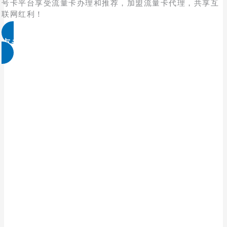
号卡平台享受流量卡办理和推荐，加盟流量卡代理，共享互
联网红利！
点击免费领取