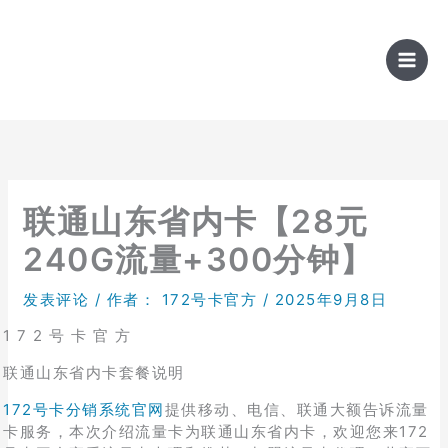
跳
至
内
容
联通山东省内卡【28元
240G流量+300分钟】
发表评论
/ 作者：
172号卡官方
/
2025年9月8日
1 7 2 号 卡 官 方
联通山东省内卡套餐说明
172号卡分销系统官网
提供移动、电信、联通大额告诉流量
卡服务，本次介绍流量卡为联通山东省内卡，欢迎您来172