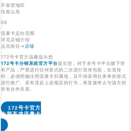
不发货地区
仅发山东
06
流量卡定向范围
详见店铺介绍
点击前往→
店铺
172号卡官方温馨提示您
172号卡分销系统官方平台
提示您，对于本号卡平台旗下所
有产品，严禁进行任何形式的二次进行宣传包装，在宣传
时，必须明确注明流量卡归属地，且不得采用任务单的形式
进行推广。若有违反上述规定的行为，将直接终止与该方的
所有合作关系。
172号卡官方
大额高速流量卡办理 & 流量卡代理加盟