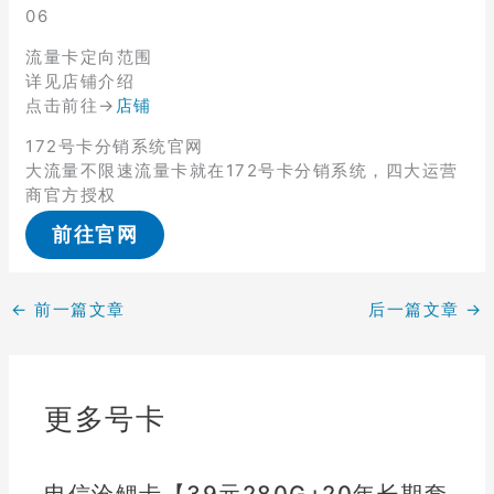
06
流量卡定向范围
详见店铺介绍
点击前往→
店铺
172号卡分销系统官网
大流量不限速流量卡就在172号卡分销系统，四大运营
商官方授权
前往官网
←
前一篇文章
后一篇文章
→
更多号卡
电信沧鲤卡【39元280G+20年长期套