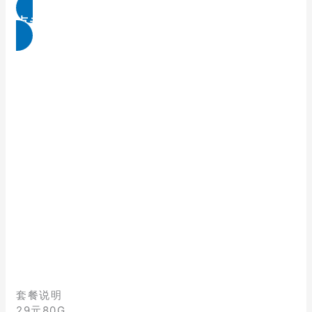
点击免费领取
套餐说明
29元80G