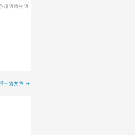
必须明确注明
后一篇文章
→