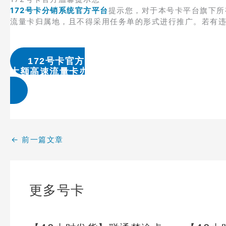
172号卡分销系统官方平台
提示您，对于本号卡平台旗下所
流量卡归属地，且不得采用任务单的形式进行推广。若有
172号卡官方
大额高速流量卡办理 & 流量卡代理加盟
←
前一篇文章
更多号卡