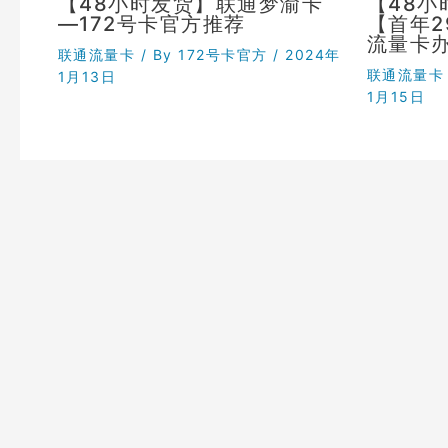
【48小时发货】联通梦渝卡
【48
—172号卡官方推荐
【首年
流量卡
联通流量卡
/ By
172号卡官方
/
2024年
联通流量卡
1月13日
1月15日