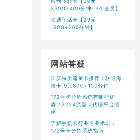
移动飞转卡【30元
350G+400分钟+3个会员】
联通飞话卡【29元
180G+200分钟】
网站答疑
国庆特供流量卡推荐：联通海
洁卡 9元80G+100分钟
172号卡分销系统有哪些优
势？2024流量卡代理平台测
评
了解手机卡行业专业术语，
172号卡分销系统指南