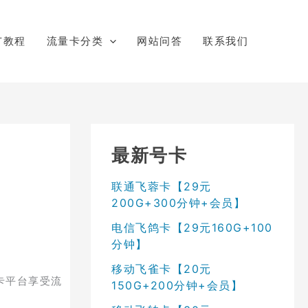
广教程
流量卡分类
网站问答
联系我们
最新号卡
联通飞蓉卡【29元
200G+300分钟+会员】
电信飞鸽卡【29元160G+100
分钟】
移动飞雀卡【20元
卡平台享受流
150G+200分钟+会员】