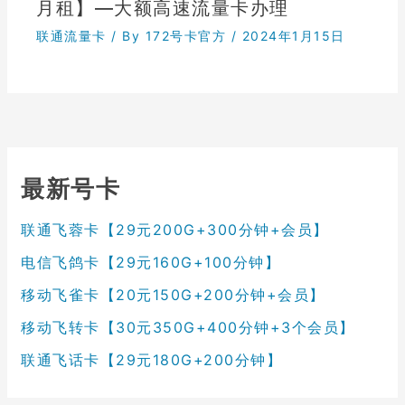
月租】—大额高速流量卡办理
联通流量卡
/ By
172号卡官方
/
2024年1月15日
最新号卡
联通飞蓉卡【29元200G+300分钟+会员】
电信飞鸽卡【29元160G+100分钟】
移动飞雀卡【20元150G+200分钟+会员】
移动飞转卡【30元350G+400分钟+3个会员】
联通飞话卡【29元180G+200分钟】