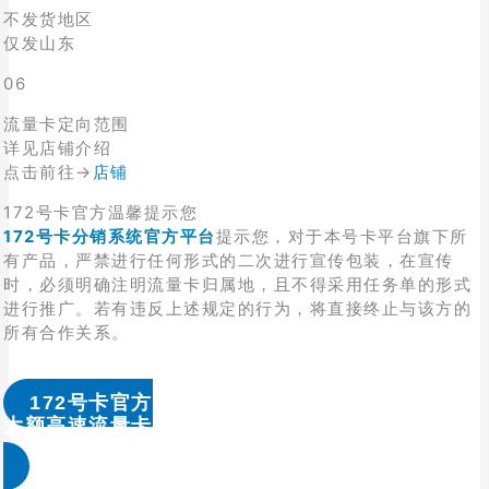
不发货地区
仅发山东
06
流量卡定向范围
详见店铺介绍
点击前往→
店铺
172号卡官方温馨提示您
172号卡分销系统官方平台
提示您，对于本号卡平台旗下所
有产品，严禁进行任何形式的二次进行宣传包装，在宣传
时，必须明确注明流量卡归属地，且不得采用任务单的形式
进行推广。若有违反上述规定的行为，将直接终止与该方的
所有合作关系。
172号卡官方
大额高速流量卡办理 & 流量卡代理加盟