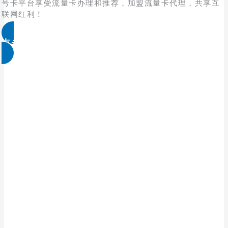
号卡平台享受流量卡办理和推荐，加盟流量卡代理，共享互
联网红利！
点击免费领取