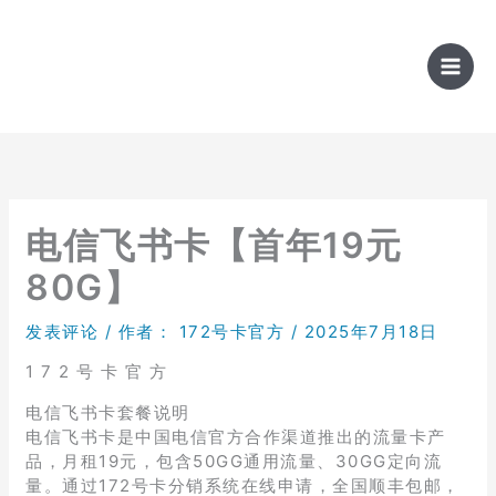
跳
至
内
容
电信飞书卡【首年19元
80G】
发表评论
/ 作者：
172号卡官方
/
2025年7月18日
1 7 2 号 卡 官 方
电信飞书卡套餐说明
电信飞书卡是中国电信官方合作渠道推出的流量卡产
品，月租19元，包含50GG通用流量、30GG定向流
量。通过172号卡分销系统在线申请，全国顺丰包邮，