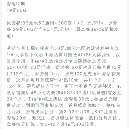
套餐说明
19元80G
原套餐:39元包5G通用+30G定向+0.1元/分钟。原套
餐:29元30G定向+0.1元/分钟。(原套餐39/29随机发
放)
激活当月专属链接首充50元/部分地区激活过程中充值
100元享以下优惠:1.激活当月赠送40/30元体验金，仅
当月使用，不结转2.激活当月专属链接参加首充
50/100送120元活动，赠送的120元次月起每月返10元
(共12个月)，原套餐29元，强充100无充送3.激活首充
后，次月起每月月底店铺补贴10元，共11个月，即2-
12个月。需号码状态正常，不正常不返且无法补返。4.
激活首充后48小时内叠加45G/50G通用流量包(有效期
24个月，不结转)综上所述:原套餐39元，参加首充赠
费活动，到期可再参加充送，首月赠送体验金，抵扣首
月月租，套餐按天折算，第2-12个月19元80G流量原
套餐29元，无充送，首月赠送体验金，抵扣首月月租，
套餐按天折算，第2-12个月19元80G流量。