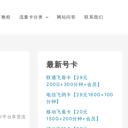
广教程
流量卡分类
网站问答
联系我们
最新号卡
联通飞蓉卡【29元
200G+300分钟+会员】
电信飞鸽卡【29元160G+100
分钟】
移动飞雀卡【20元
卡平台享受流
150G+200分钟+会员】