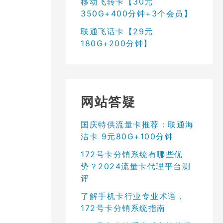
移动飞转卡【30元
350G+400分钟+3个会员】
联通飞话卡【29元
180G+200分钟】
网站答疑
国庆特供流量卡推荐：联通海
洁卡 9元80G+100分钟
172号卡分销系统有哪些优
势？2024流量卡代理平台测
评
了解手机卡行业专业术语，
172号卡分销系统指南