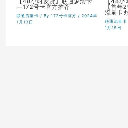
【48小时发货】联通梦渝卡
【48
—172号卡官方推荐
【首年
流量卡
联通流量卡
/ By
172号卡官方
/
2024年
联通流量卡
1月13日
1月15日