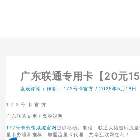
跳
至
内
容
广东联通专用卡【20元15
发表评论
/ 作者：
172号卡官方
/
2025年5月16日
1 7 2 号 卡 官 方
广东联通专用卡套餐说明
172号卡分销系统官网
提供移动、电信、联通大额告诉流量
量卡办理和推荐，加盟流量卡代理，共享互联网红利！