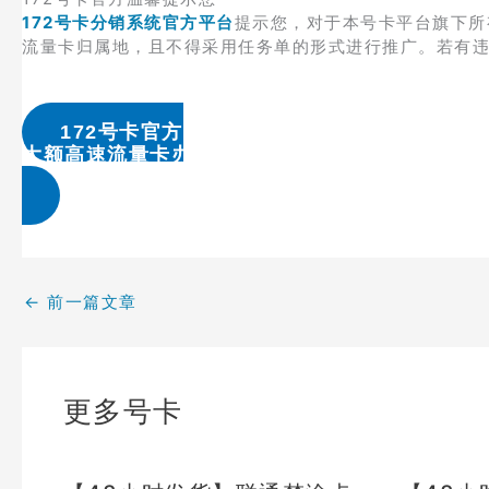
172号卡分销系统官方平台
提示您，对于本号卡平台旗下所
流量卡归属地，且不得采用任务单的形式进行推广。若有
172号卡官方
大额高速流量卡办理 & 流量卡代理加盟
←
前一篇文章
更多号卡