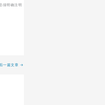
必须明确注明
后一篇文章
→