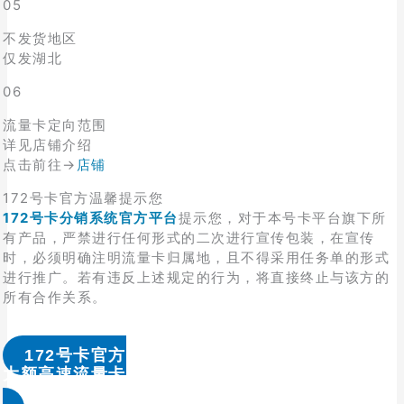
05
不发货地区
仅发湖北
06
流量卡定向范围
详见店铺介绍
点击前往→
店铺
172号卡官方温馨提示您
172号卡分销系统官方平台
提示您，对于本号卡平台旗下所
有产品，严禁进行任何形式的二次进行宣传包装，在宣传
时，必须明确注明流量卡归属地，且不得采用任务单的形式
进行推广。若有违反上述规定的行为，将直接终止与该方的
所有合作关系。
172号卡官方
大额高速流量卡办理 & 流量卡代理加盟