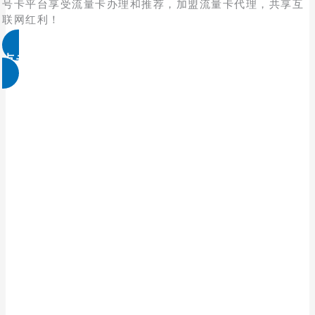
号卡平台享受流量卡办理和推荐，加盟流量卡代理，共享互
联网红利！
点击免费领取