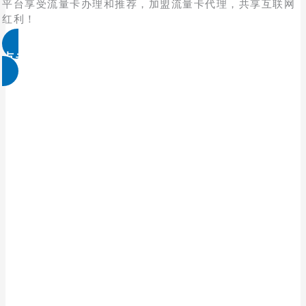
平台享受流量卡办理和推荐，加盟流量卡代理，共享互联网
红利！
点击免费领取