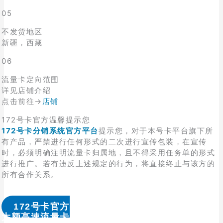
05
不发货地区
新疆，西藏
06
流量卡定向范围
详见店铺介绍
点击前往→
店铺
172号卡官方温馨提示您
172号卡分销系统官方平台
提示您，对于本号卡平台旗下所
有产品，严禁进行任何形式的二次进行宣传包装，在宣传
时，必须明确注明流量卡归属地，且不得采用任务单的形式
进行推广。若有违反上述规定的行为，将直接终止与该方的
所有合作关系。
172号卡官方
大额高速流量卡办理 & 流量卡代理加盟