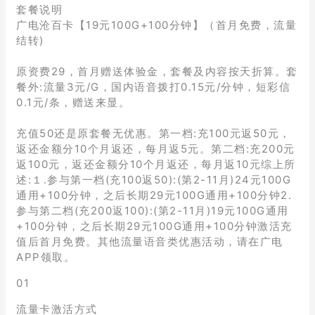
套餐说明
广电沧百卡【19元100G+100分钟】（首月免费，流量
结转)
原资费29，首月赠送体验金，套餐及内容按天折算。套
餐外:流量3元/G，国内语音拨打0.15元/分钟，短彩信
0.1元/条，赠送来显。
充值50还是原套餐无优惠。第一档:充100元返50元，
返还金额分10个月返还，每月返5元。第二档:充200元
返100元，返还金额分10个月返还，每月返10元综上所
述:１.参与第一档(充100返50):(第2-11月)24元100G
通用+100分钟，之后长期29元100G通用+100分钟2.
参与第二档(充200返100):(第2-11月)19元100G通用
+100分钟，之后长期29元100G通用+100分钟激活充
值后首月免费。其他流量语音类优惠活动，请在广电
APP领取。
01
流量卡激活方式