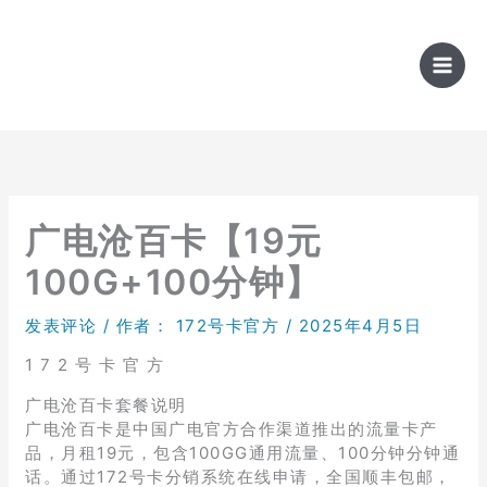
跳
至
内
容
广电沧百卡【19元
100G+100分钟】
发表评论
/ 作者：
172号卡官方
/
2025年4月5日
1 7 2 号 卡 官 方
广电沧百卡套餐说明
广电沧百卡是中国广电官方合作渠道推出的流量卡产
品，月租19元，包含100GG通用流量、100分钟分钟通
话。通过172号卡分销系统在线申请，全国顺丰包邮，