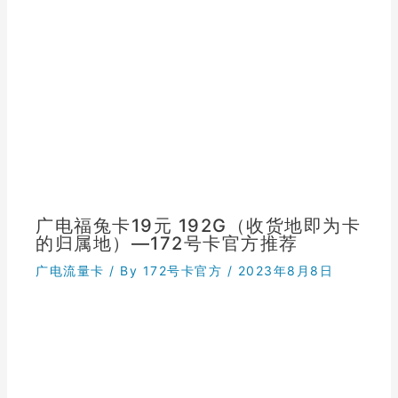
广电福兔卡19元 192G（收货地即为卡
的归属地）—172号卡官方推荐
广电流量卡
/ By
172号卡官方
/
2023年8月8日