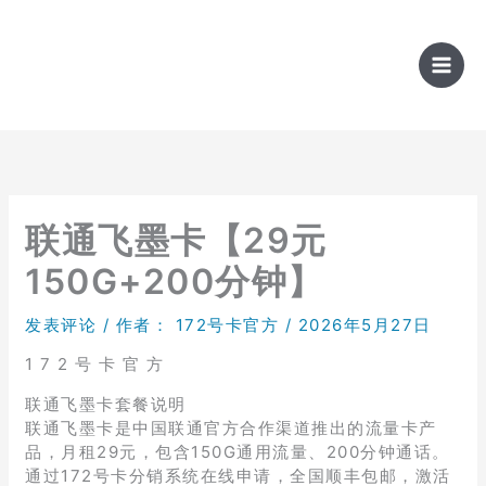
跳
至
内
容
联通飞墨卡【29元
150G+200分钟】
发表评论
/ 作者：
172号卡官方
/
2026年5月27日
1 7 2 号 卡 官 方
联通飞墨卡套餐说明
联通飞墨卡是中国联通官方合作渠道推出的流量卡产
品，月租29元，包含150G通用流量、200分钟通话。
通过172号卡分销系统在线申请，全国顺丰包邮，激活