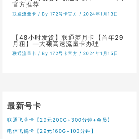
官方推荐
联通流量卡
/ By
172号卡官方
/
2024年1月13日
【48小时发货】联通梦月卡【首年29
月租】—大额高速流量卡办理
联通流量卡
/ By
172号卡官方
/
2024年1月15日
最新号卡
联通飞蓉卡【29元200G+300分钟+会员】
电信飞鸽卡【29元160G+100分钟】