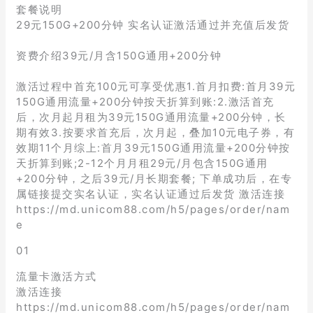
套餐说明
29元150G+200分钟 实名认证激活通过并充值后发货
资费介绍39元/月含150G通用+200分钟
激活过程中首充100元可享受优惠1.首月扣费:首月39元
150G通用流量+200分钟按天折算到账:2.激活首充
后，次月起月租为39元150G通用流量+200分钟，长
期有效3.按要求首充后，次月起，叠加10元电子券，有
效期11个月综上:首月39元150G通用流量+200分钟按
天折算到账;2-12个月月租29元/月包含150G通用
+200分钟，之后39元/月长期套餐; 下单成功后，在专
属链接提交实名认证，实名认证通过后发货 激活连接
https://md.unicom88.com/h5/pages/order/nam
e
01
流量卡激活方式
激活连接
https://md.unicom88.com/h5/pages/order/nam