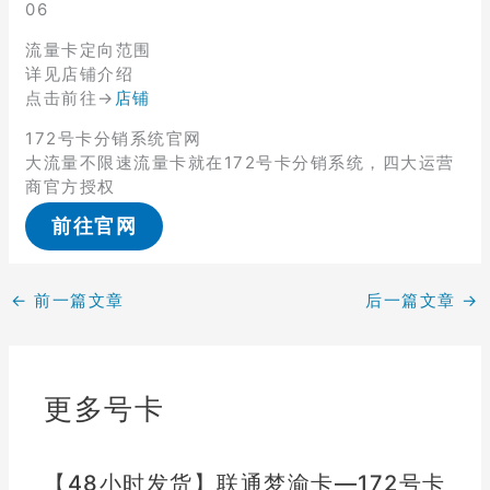
06
流量卡定向范围
详见店铺介绍
点击前往→
店铺
172号卡分销系统官网
大流量不限速流量卡就在172号卡分销系统，四大运营
商官方授权
前往官网
←
前一篇文章
后一篇文章
→
更多号卡
【48小时发货】联通梦渝卡—172号卡