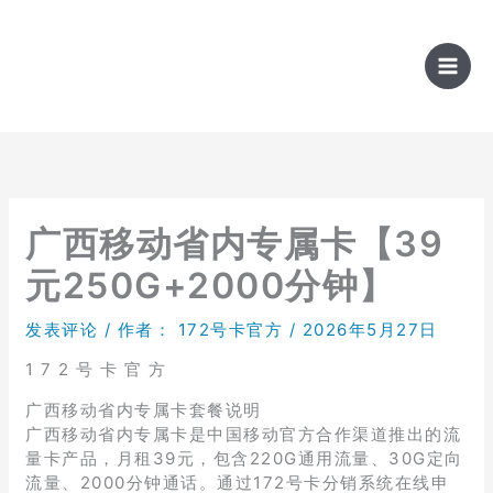
跳
至
内
容
广西移动省内专属卡【39
元250G+2000分钟】
发表评论
/ 作者：
172号卡官方
/
2026年5月27日
1 7 2 号 卡 官 方
广西移动省内专属卡套餐说明
广西移动省内专属卡是中国移动官方合作渠道推出的流
量卡产品，月租39元，包含220G通用流量、30G定向
流量、2000分钟通话。通过172号卡分销系统在线申