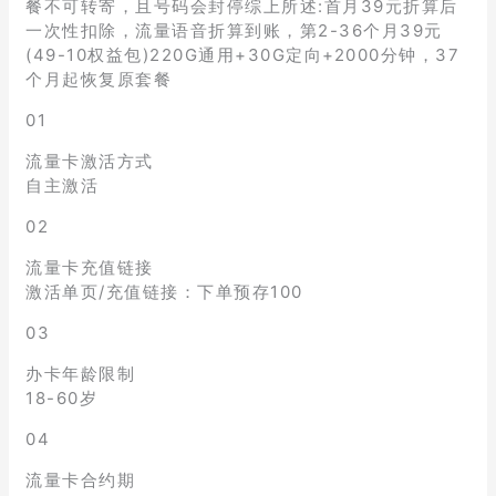
餐不可转寄，且号码会封停综上所述:首月39元折算后
一次性扣除，流量语音折算到账，第2-36个月39元
(49-10权益包)220G通用+30G定向+2000分钟，37
个月起恢复原套餐
01
流量卡激活方式
自主激活
02
流量卡充值链接
激活单页/充值链接：下单预存100
03
办卡年龄限制
18-60岁
04
流量卡合约期