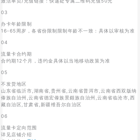
激活单页/充值链接：快递处专属二维码充值50元
03
办卡年龄限制
16-65周岁，各省份限制限制年龄不一致：具体以审核为准
04
流量卡合约期
合约期12个月，违约金具体以当地移动政策为准
05
不发货地区
山东省临沂市,湖南省,贵州省,云南省普洱市,云南省西双版纳
傣族自治州,云南省德宏傣族景颇族自治州,云南省临沧市,西
藏自治区,甘肃省,新疆维吾尔自治区
06
流量卡定向范围
详见店铺介绍