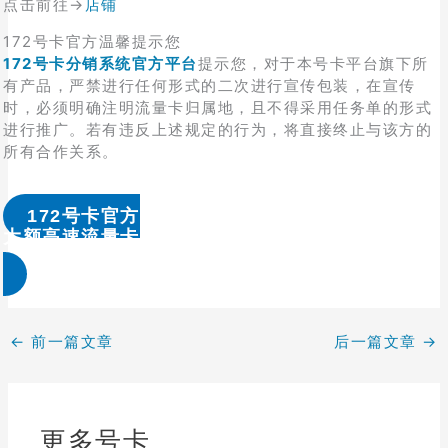
点击前往→
店铺
172号卡官方温馨提示您
172号卡分销系统官方平台
提示您，对于本号卡平台旗下所
有产品，严禁进行任何形式的二次进行宣传包装，在宣传
时，必须明确注明流量卡归属地，且不得采用任务单的形式
进行推广。若有违反上述规定的行为，将直接终止与该方的
所有合作关系。
172号卡官方
大额高速流量卡办理 & 流量卡代理加盟
←
前一篇文章
后一篇文章
→
更多号卡