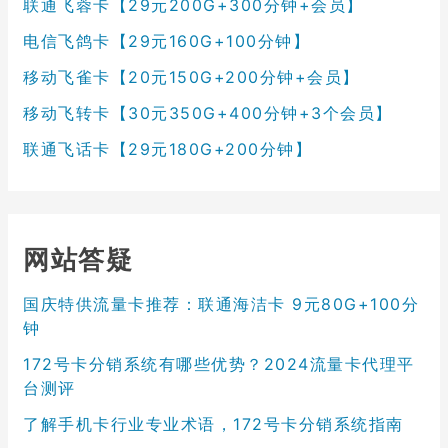
联通飞蓉卡【29元200G+300分钟+会员】
电信飞鸽卡【29元160G+100分钟】
移动飞雀卡【20元150G+200分钟+会员】
移动飞转卡【30元350G+400分钟+3个会员】
联通飞话卡【29元180G+200分钟】
网站答疑
国庆特供流量卡推荐：联通海洁卡 9元80G+100分
钟
172号卡分销系统有哪些优势？2024流量卡代理平
台测评
了解手机卡行业专业术语，172号卡分销系统指南