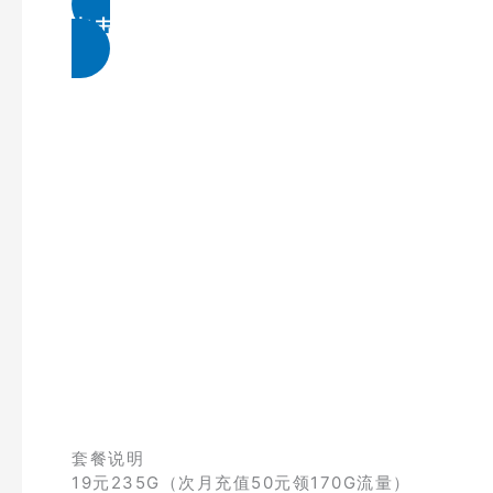
点击免费领取
套餐说明
19元235G（次月充值50元领170G流量）