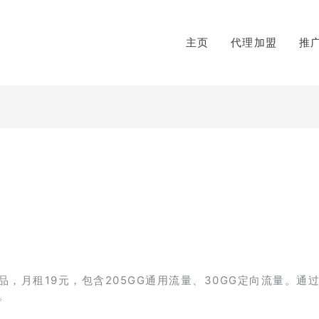
主页
代理加盟
推
】
月租19元，包含205GG通用流量、30GG定向流量。通过
。