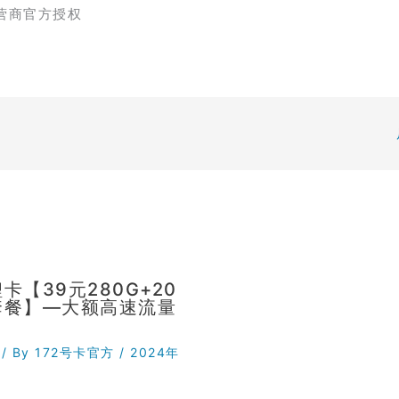
营商官方授权
卡【39元280G+20
套餐】—大额高速流量
/ By
172号卡官方
/
2024年