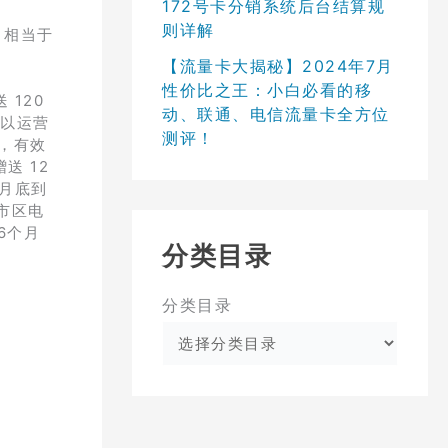
172号卡分销系统后台结算规
则详解
，相当于
【流量卡大揭秘】2024年7月
性价比之王：小白必看的移
120
动、联通、电信流量卡全方位
策以运营
测评！
，有效
送 12
)月底到
市区电
6个月
分类目录
分类目录