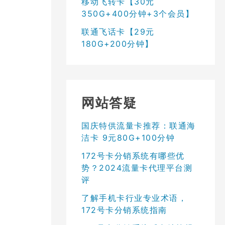
移动飞转卡【30元
350G+400分钟+3个会员】
联通飞话卡【29元
180G+200分钟】
网站答疑
国庆特供流量卡推荐：联通海
洁卡 9元80G+100分钟
172号卡分销系统有哪些优
势？2024流量卡代理平台测
评
了解手机卡行业专业术语，
172号卡分销系统指南