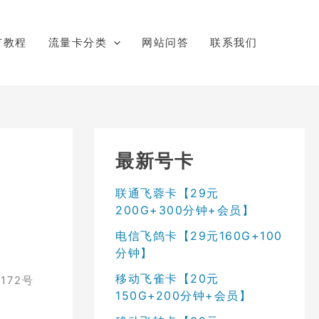
广教程
流量卡分类
网站问答
联系我们
最新号卡
联通飞蓉卡【29元
200G+300分钟+会员】
电信飞鸽卡【29元160G+100
分钟】
移动飞雀卡【20元
172号
150G+200分钟+会员】