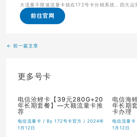
大流量不限速流量卡就在172号卡分销系统，四大运
前往官网
←
前一篇文章
更多号卡
电信沧鲤卡【39元280G+20
电信海鲤
年长期套餐】—大额流量卡推
年长期
荐
卡办理
电信流量卡
/ By
172号卡官方
/
2024年
电信流量卡
1月12日
1月12日