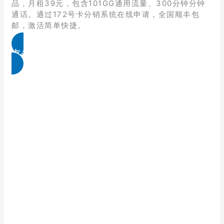
品，月租39元，包含101GG通用流量、300分钟分钟
通话。通过172号卡分销系统在线申请，全国顺丰包
邮，激活简单快捷。
点击免费领取