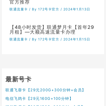
官方推荐
联通流量卡
/ By
172号卡官方
/
2024年1月13日
【48小时发货】联通梦月卡【首年29
月租】—大额高速流量卡办理
联通流量卡
/ By
172号卡官方
/
2024年1月15日
最新号卡
联通飞蓉卡【29元200G+300分钟+会员】
电信飞鸽卡【29元160G+100分钟】