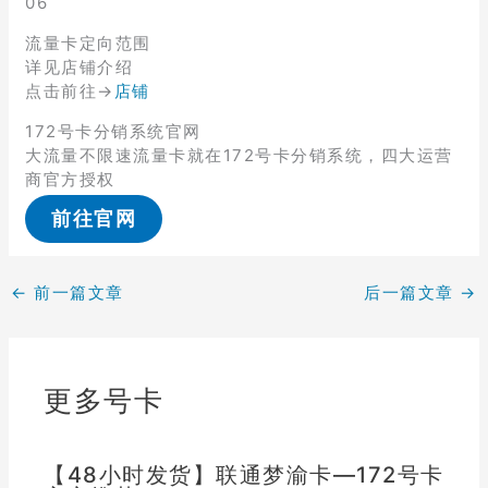
06
流量卡定向范围
详见店铺介绍
点击前往→
店铺
172号卡分销系统官网
大流量不限速流量卡就在172号卡分销系统，四大运营
商官方授权
前往官网
←
前一篇文章
后一篇文章
→
更多号卡
【48小时发货】联通梦渝卡—172号卡