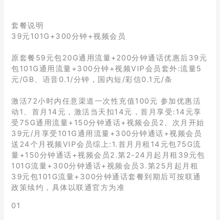
套餐说明
39元101G+300分钟+视频会员
原套餐59元包20G通用流量+200分钟通话优惠后39元
包101G通用流量+300分钟+视频VIP会员套外:流量5
元/GB、语音0.1/分钟，国内短/彩信0.1元/条
激活72小时内任意渠道一次性充值100元 参加优惠活
动1、首月14元，激活当天扣14元，首月享受:14元享
受75G通用流量+150分钟通话+视频会员2、次月开始
39元/月享受101G通用流量+300分钟通话+视频会员
送24个月视频VIP会员综上:1.首月月租14元包75G流
量+150分钟通话+视频会员2.第2-24月起月租39元包
101G流量+300分钟通话+视频会员3.第25月起月租
39元包101G流量+300分钟通话套餐到期后可按联通
政策续约，具体以联通官方为准
01