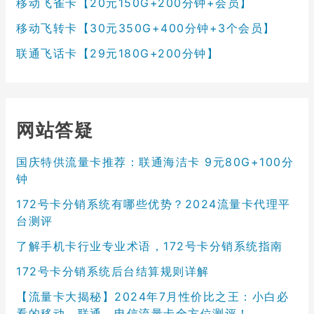
移动飞雀卡【20元150G+200分钟+会员】
移动飞转卡【30元350G+400分钟+3个会员】
联通飞话卡【29元180G+200分钟】
网站答疑
国庆特供流量卡推荐：联通海洁卡 9元80G+100分
钟
172号卡分销系统有哪些优势？2024流量卡代理平
台测评
了解手机卡行业专业术语，172号卡分销系统指南
172号卡分销系统后台结算规则详解
【流量卡大揭秘】2024年7月性价比之王：小白必
看的移动、联通、电信流量卡全方位测评！