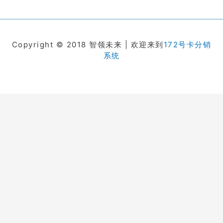
Copyright © 2018 智领未来 | 欢迎来到
172号卡分销
系统
在线客服