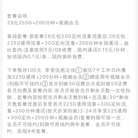
套餐说明
29元255G+200分钟+视频会员
基础套餐:原套餐29元包30G定向流量优惠后:29元包
225G通用流量+30G定向流量+200分钟全国通话，超
出套内:流量按照5元/GB收费，国内通话0.15元/分钟，
短信国内0.1元/条，国内接听免费。
下单预存100元 享受优惠活动①激活7个工作日内叠
加225G通用+200分钟+视频会员②赠送两年视频会员
(到期不可续约)③首月到账50话费次月底到账50话费
首月扣费及套餐内容:首月月租按当月剩余天数一次性扣
除，套餐内容按照当月剩余天数到账=总流量/30*剩余
天数套餐优惠后享受首月225G通用流量+30G定向流
量+200分钟通话(按天折算到账)2-24月享受225通用
+30G定向+200分钟+视频会员(套餐到期可续一次，
会员不可续约)到期可再续约两年套餐、会员不可续
约、实现4年套餐。