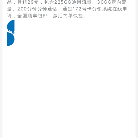
品，月租29元，包含225GG通用流量、30GG定向流
量、200分钟分钟通话。通过172号卡分销系统在线申
请，全国顺丰包邮，激活简单快捷。
点击免费领取