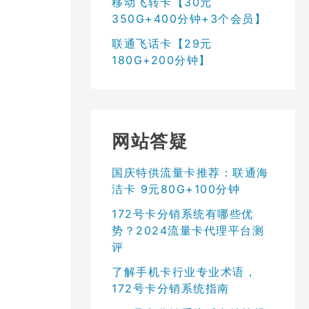
移动飞转卡【30元
350G+400分钟+3个会员】
联通飞话卡【29元
180G+200分钟】
网站答疑
国庆特供流量卡推荐：联通海
洁卡 9元80G+100分钟
172号卡分销系统有哪些优
势？2024流量卡代理平台测
评
了解手机卡行业专业术语，
172号卡分销系统指南