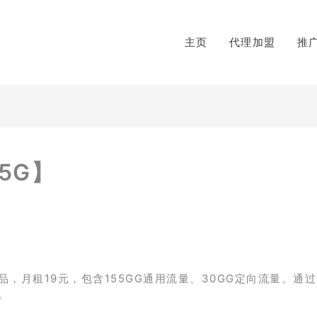
主页
代理加盟
推
5G】
月租19元，包含155GG通用流量、30GG定向流量。通过1
。