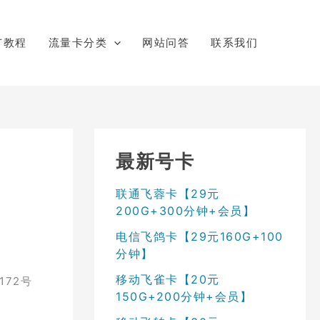
广教程
流量卡分类
网站问答
联系我们
最新号卡
联通飞蓉卡【29元
200G+300分钟+会员】
电信飞鸽卡【29元160G+100
分钟】
移动飞雀卡【20元
72号
150G+200分钟+会员】