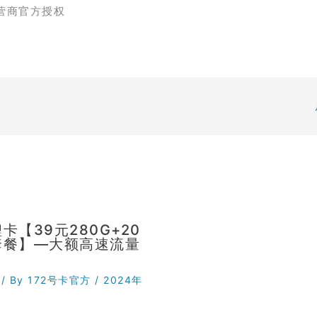
营商官方授权
卡【39元280G+20
套餐】—大额高速流量
/ By
172号卡官方
/
2024年