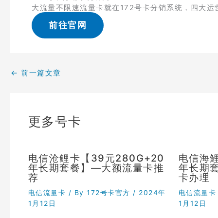
大流量不限速流量卡就在172号卡分销系统，四大运
前往官网
←
前一篇文章
更多号卡
电信沧鲤卡【39元280G+20
电信海鲤
年长期套餐】—大额流量卡推
年长期
荐
卡办理
电信流量卡
/ By
172号卡官方
/
2024年
电信流量卡
1月12日
1月12日