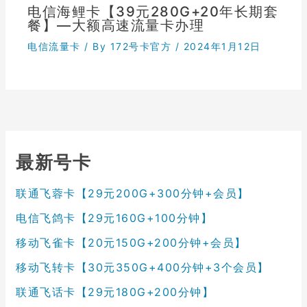
电信海鲤卡【39元280G+20年长期套
餐】—大额高速流量卡办理
电信流量卡
/ By
172号卡官方
/
2024年1月12日
最新号卡
联通飞蓉卡【29元200G+300分钟+会员】
电信飞鸽卡【29元160G+100分钟】
移动飞雀卡【20元150G+200分钟+会员】
移动飞转卡【30元350G+400分钟+3个会员】
联通飞话卡【29元180G+200分钟】