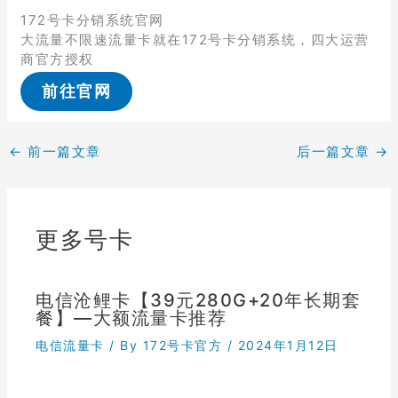
172号卡分销系统官网
大流量不限速流量卡就在172号卡分销系统，四大运营
商官方授权
前往官网
←
前一篇文章
后一篇文章
→
更多号卡
电信沧鲤卡【39元280G+20年长期套
餐】—大额流量卡推荐
电信流量卡
/ By
172号卡官方
/
2024年1月12日