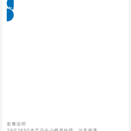
点击免费领取
套餐说明
29元185G本产品会小概率外呼，注意接通