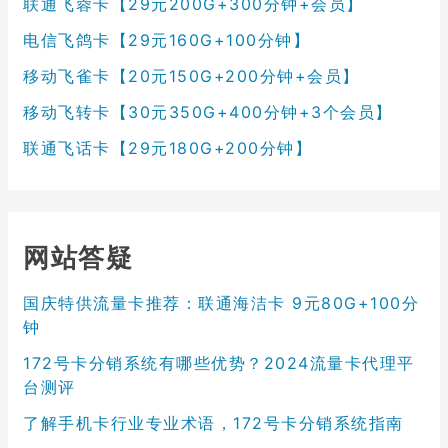
联通飞蓉卡【29元200G+300分钟+会员】
电信飞鸽卡【29元160G+100分钟】
移动飞雀卡【20元150G+200分钟+会员】
移动飞转卡【30元350G+400分钟+3个会员】
联通飞话卡【29元180G+200分钟】
网站答疑
国庆特供流量卡推荐：联通海洁卡 9元80G+100分
钟
172号卡分销系统有哪些优势？2024流量卡代理平
台测评
了解手机卡行业专业术语，172号卡分销系统指南