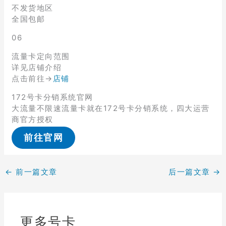
不发货地区
全国包邮
06
流量卡定向范围
详见店铺介绍
点击前往→
店铺
172号卡分销系统官网
大流量不限速流量卡就在172号卡分销系统，四大运营
商官方授权
前往官网
←
前一篇文章
后一篇文章
→
更多号卡