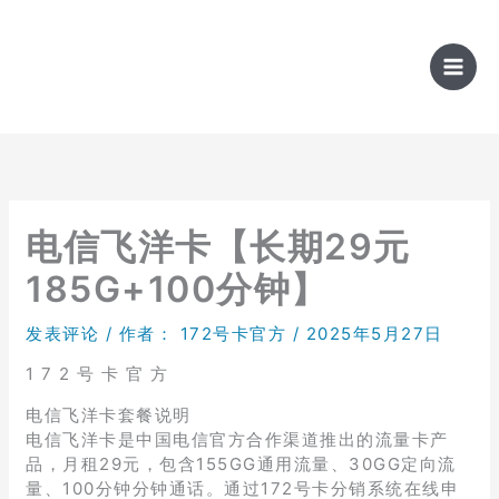
跳
至
内
容
电信飞洋卡【长期29元
185G+100分钟】
发表评论
/ 作者：
172号卡官方
/
2025年5月27日
1 7 2 号 卡 官 方
电信飞洋卡套餐说明
电信飞洋卡是中国电信官方合作渠道推出的流量卡产
品，月租29元，包含155GG通用流量、30GG定向流
量、100分钟分钟通话。通过172号卡分销系统在线申