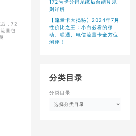
172号卡分销系统后台结算规
则详解
【流量卡大揭秘】2024年7月
后，72
性价比之王：小白必看的移
用流量包
动、联通、电信流量卡全方位
餐
测评！
分类目录
分类目录