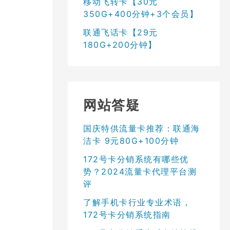
移动飞转卡【30元
350G+400分钟+3个会员】
联通飞话卡【29元
180G+200分钟】
网站答疑
国庆特供流量卡推荐：联通海
洁卡 9元80G+100分钟
172号卡分销系统有哪些优
势？2024流量卡代理平台测
评
了解手机卡行业专业术语，
172号卡分销系统指南