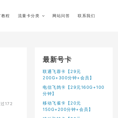
广教程
流量卡分类
网站问答
联系我们
最新号卡
联通飞蓉卡【29元
200G+300分钟+会员】
电信飞鸽卡【29元160G+100
分钟】
移动飞雀卡【20元
过172
150G+200分钟+会员】