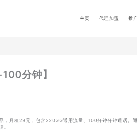
主页
代理加盟
推
+100分钟】
月租29元，包含220GG通用流量、100分钟分钟通话。通
捷。