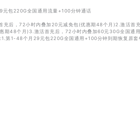
29元包220G全国通用流量+100分钟通话
首充后，72小时内叠加20元减免包(优惠期48个月)2.激活首充
惠期48个月)3.激活首充后，72小时内叠加60元30G全国通
1.第1-48个月29元包220G全国通用+100分钟到期恢复原套