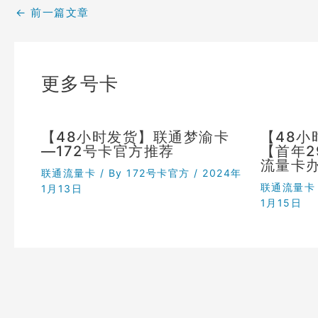
←
前一篇文章
更多号卡
【48小时发货】联通梦渝卡
【48
—172号卡官方推荐
【首年
流量卡
联通流量卡
/ By
172号卡官方
/
2024年
联通流量卡
1月13日
1月15日