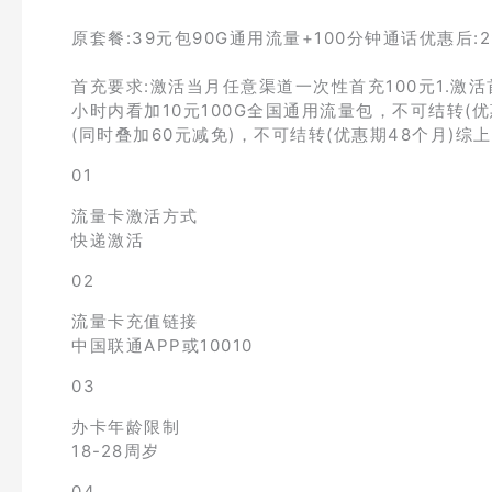
原套餐:39元包90G通用流量+100分钟通话优惠后:
首充要求:激活当月任意渠道一次性首充100元1.激活
小时内看加10元100G全国通用流量包，不可结转(优
(同时叠加60元减免)，不可结转(优惠期48个月)综上:
01
流量卡激活方式
快递激活
02
流量卡充值链接
中国联通APP或10010
03
办卡年龄限制
18-28周岁
04