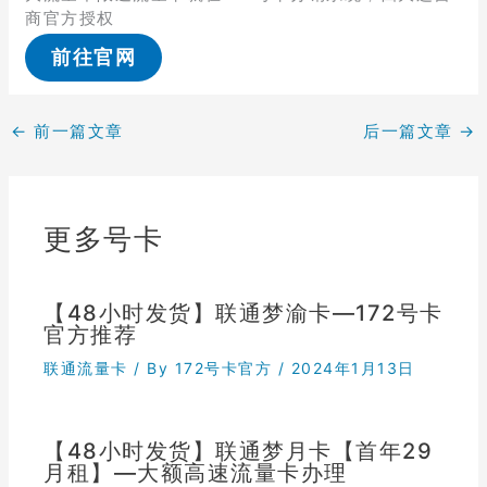
商官方授权
前往官网
←
前一篇文章
后一篇文章
→
更多号卡
【48小时发货】联通梦渝卡—172号卡
官方推荐
联通流量卡
/ By
172号卡官方
/
2024年1月13日
【48小时发货】联通梦月卡【首年29
月租】—大额高速流量卡办理