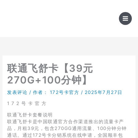
跳
至
内
容
联通飞舒卡【39元
270G+100分钟】
发表评论
/ 作者：
172号卡官方
/
2025年7月27日
1 7 2 号 卡 官 方
联通飞舒卡套餐说明
联通飞舒卡是中国联通官方合作渠道推出的流量卡产
品，月租39元，包含270GG通用流量、100分钟分钟
通话。通过172号卡分销系统在线申请，全国顺丰包