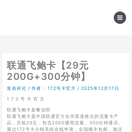
跳
至
内
容
联通飞鲍卡【29元
200G+300分钟】
发表评论
/ 作者：
172号卡官方
/
2025年12月17日
1 7 2 号 卡 官 方
联通飞鲍卡套餐说明
联通飞鲍卡是中国联通官方合作渠道推出的流量卡产
品，月租29元，包含200G通用流量、300分钟通话。
通过172号卡分销系统在线申请，全国顺丰包邮，激活