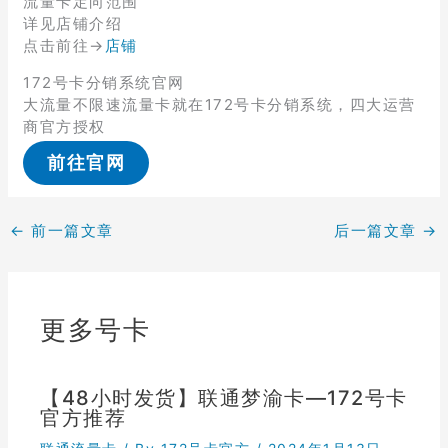
流量卡定向范围
详见店铺介绍
点击前往→
店铺
172号卡分销系统官网
大流量不限速流量卡就在172号卡分销系统，四大运营
商官方授权
前往官网
←
前一篇文章
后一篇文章
→
更多号卡
【48小时发货】联通梦渝卡—172号卡
官方推荐