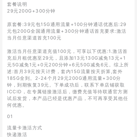
套餐说明
29元200G+300分钟
原套餐:39元包15G通用流量+100分钟通话优惠后:29
元包200G全国通用流量+300分钟通话首充要求:激活
当月任意渠道首充100元
激活当月任意渠道充值100元，可享以下优惠:1.激活首
充后月租优惠至29元，且添加13元130G减免13元+1
元5G减免1元+0元200分钟+6元50G减免6元。综上所
述:首月39元按天计费，套内15G流量按天折算,套外
185G全到。2-24个月29元200G通用流量+300分
钟，到期恢复39元。下单成功后，联系下单店铺获取
ICCID，在专属链接激活后，缴费充值等待联通官方测
试后发货，本产品已经是优惠产品，不可再享受其他任
何优惠。
01
流量卡激活方式
快递激活