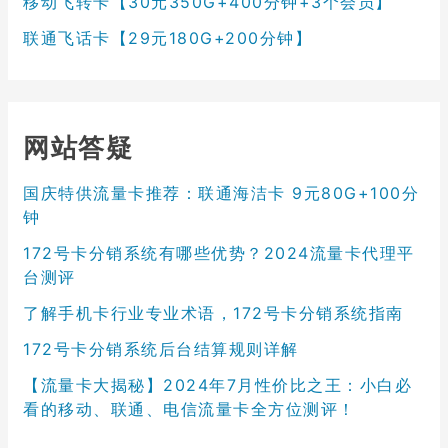
移动飞转卡【30元350G+400分钟+3个会员】
联通飞话卡【29元180G+200分钟】
网站答疑
国庆特供流量卡推荐：联通海洁卡 9元80G+100分
钟
172号卡分销系统有哪些优势？2024流量卡代理平
台测评
了解手机卡行业专业术语，172号卡分销系统指南
172号卡分销系统后台结算规则详解
【流量卡大揭秘】2024年7月性价比之王：小白必
看的移动、联通、电信流量卡全方位测评！