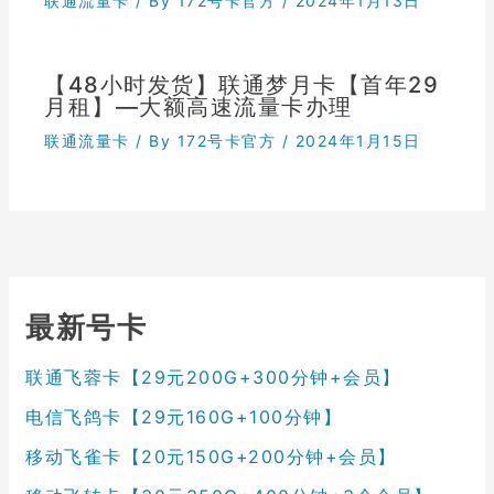
联通流量卡
/ By
172号卡官方
/
2024年1月13日
【48小时发货】联通梦月卡【首年29
月租】—大额高速流量卡办理
联通流量卡
/ By
172号卡官方
/
2024年1月15日
最新号卡
联通飞蓉卡【29元200G+300分钟+会员】
电信飞鸽卡【29元160G+100分钟】
移动飞雀卡【20元150G+200分钟+会员】