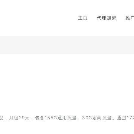
主页
代理加盟
推
】
月租29元，包含155G通用流量、30G定向流量。通过17