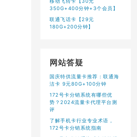
移动飞转卡【30元
350G+400分钟+3个会员】
联通飞话卡【29元
180G+200分钟】
网站答疑
国庆特供流量卡推荐：联通海
洁卡 9元80G+100分钟
172号卡分销系统有哪些优
势？2024流量卡代理平台测
评
了解手机卡行业专业术语，
172号卡分销系统指南