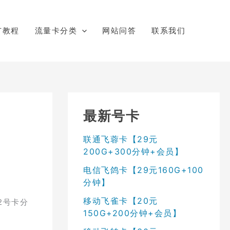
广教程
流量卡分类
网站问答
联系我们
最新号卡
联通飞蓉卡【29元
200G+300分钟+会员】
电信飞鸽卡【29元160G+100
分钟】
移动飞雀卡【20元
2号卡分
150G+200分钟+会员】