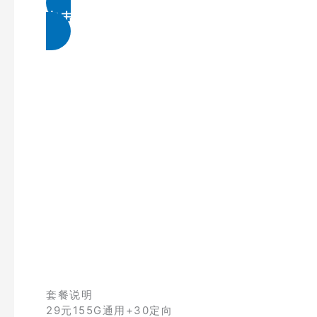
点击免费领取
套餐说明
29元155G通用+30定向