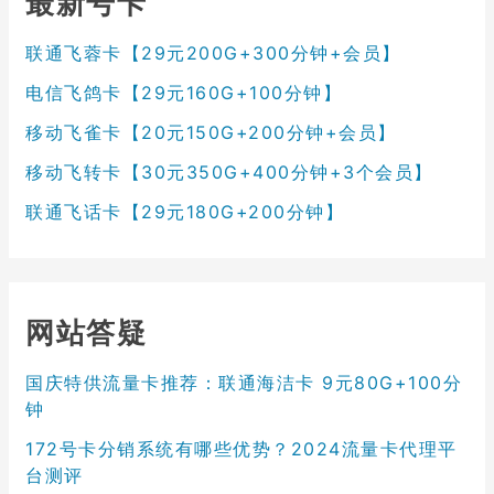
最新号卡
联通飞蓉卡【29元200G+300分钟+会员】
电信飞鸽卡【29元160G+100分钟】
移动飞雀卡【20元150G+200分钟+会员】
移动飞转卡【30元350G+400分钟+3个会员】
联通飞话卡【29元180G+200分钟】
网站答疑
国庆特供流量卡推荐：联通海洁卡 9元80G+100分
钟
172号卡分销系统有哪些优势？2024流量卡代理平
台测评