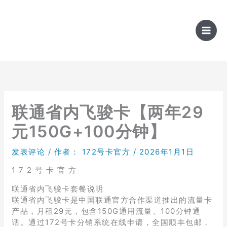
跳
至
内
容
联通省内飞骏卡【两年29
元150G+100分钟】
发表评论
/ 作者：
172号卡官方
/
2026年1月1日
1 7 2 号 卡 官 方
联通省内飞骏卡套餐说明
联通省内飞骏卡是中国联通官方合作渠道推出的流量卡
产品，月租29元，包含150G通用流量、100分钟通
话。通过172号卡分销系统在线申请，全国顺丰包邮，