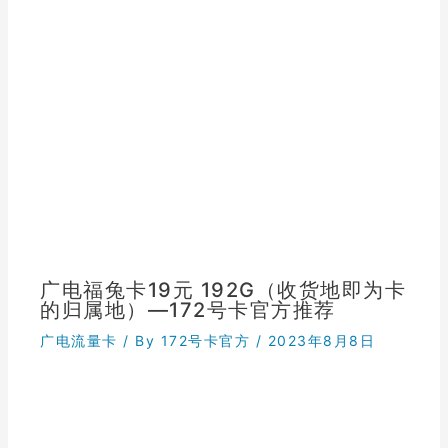
广电福兔卡19元 192G（收货地即为卡
的归属地）—172号卡官方推荐
广电流量卡
/ By
172号卡官方
/
2023年8月8日