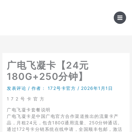
跳
至
内
容
广电飞凝卡【24元
180G+250分钟】
发表评论
/ 作者：
172号卡官方
/
2026年1月1日
1 7 2 号 卡 官 方
广电飞凝卡套餐说明
广电飞凝卡是中国广电官方合作渠道推出的流量卡产
品，月租24元，包含180G通用流量、250分钟通话。
通过172号卡分销系统在线申请，全国顺丰包邮，激活