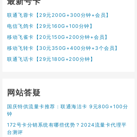
最新号卡
联通飞蓉卡【29元200G+300分钟+会员】
电信飞鸽卡【29元160G+100分钟】
移动飞雀卡【20元150G+200分钟+会员】
移动飞转卡【30元350G+400分钟+3个会员】
联通飞话卡【29元180G+200分钟】
网站答疑
国庆特供流量卡推荐：联通海洁卡 9元80G+100分
钟
172号卡分销系统有哪些优势？2024流量卡代理平
台测评