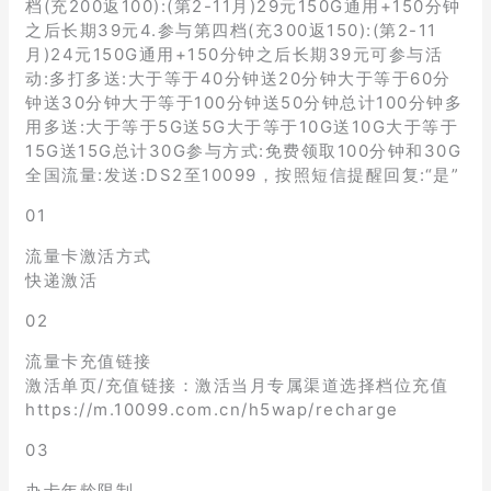
档(充200返100):(第2-11月)29元150G通用+150分钟
之后长期39元4.参与第四档(充300返150):(第2-11
月)24元150G通用+150分钟之后长期39元可参与活
动:多打多送:大于等于40分钟送20分钟大于等于60分
钟送30分钟大于等于100分钟送50分钟总计100分钟多
用多送:大于等于5G送5G大于等于10G送10G大于等于
15G送15G总计30G参与方式:免费领取100分钟和30G
全国流量:发送:DS2至10099，按照短信提醒回复:“是”
01
流量卡激活方式
快递激活
02
流量卡充值链接
激活单页/充值链接：激活当月专属渠道选择档位充值
https://m.10099.com.cn/h5wap/recharge
03
办卡年龄限制