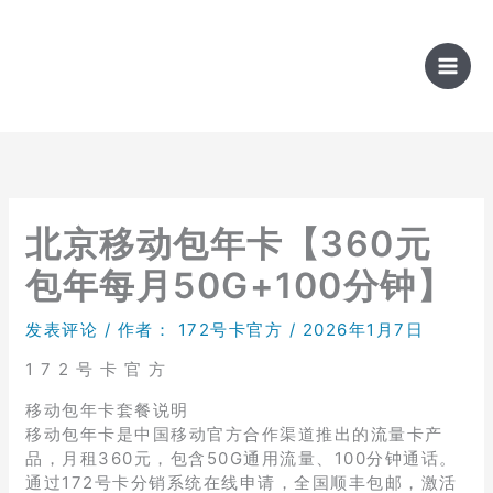
跳
至
内
容
北京移动包年卡【360元
包年每月50G+100分钟】
发表评论
/ 作者：
172号卡官方
/
2026年1月7日
1 7 2 号 卡 官 方
移动包年卡套餐说明
移动包年卡是中国移动官方合作渠道推出的流量卡产
品，月租360元，包含50G通用流量、100分钟通话。
通过172号卡分销系统在线申请，全国顺丰包邮，激活