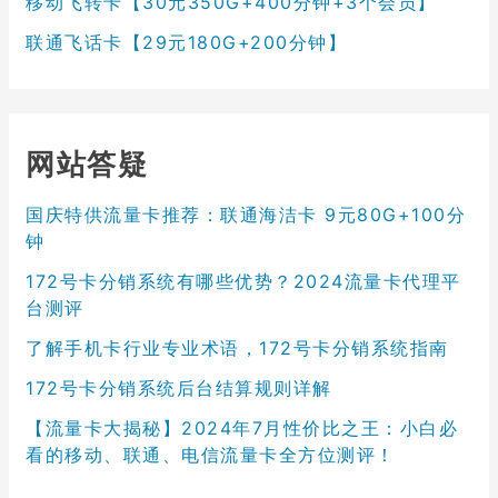
移动飞转卡【30元350G+400分钟+3个会员】
联通飞话卡【29元180G+200分钟】
网站答疑
国庆特供流量卡推荐：联通海洁卡 9元80G+100分
钟
172号卡分销系统有哪些优势？2024流量卡代理平
台测评
了解手机卡行业专业术语，172号卡分销系统指南
172号卡分销系统后台结算规则详解
【流量卡大揭秘】2024年7月性价比之王：小白必
看的移动、联通、电信流量卡全方位测评！