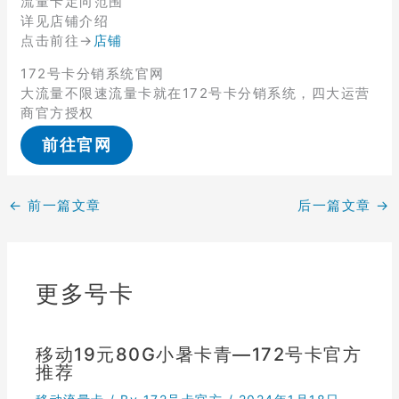
流量卡定向范围
详见店铺介绍
点击前往→
店铺
172号卡分销系统官网
大流量不限速流量卡就在172号卡分销系统，四大运营
商官方授权
前往官网
←
前一篇文章
后一篇文章
→
更多号卡
移动19元80G小暑卡青—172号卡官方
推荐