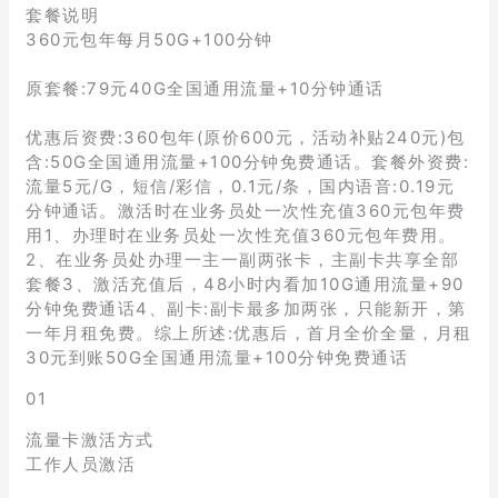
套餐说明
360元包年每月50G+100分钟
原套餐:79元40G全国通用流量+10分钟通话
优惠后资费:360包年(原价600元，活动补贴240元)包
含:50G全国通用流量+100分钟免费通话。套餐外资费:
流量5元/G，短信/彩信，0.1元/条，国内语音:0.19元
分钟通话。激活时在业务员处一次性充值360元包年费
用1、办理时在业务员处一次性充值360元包年费用。
2、在业务员处办理一主一副两张卡，主副卡共享全部
套餐3、激活充值后，48小时内看加10G通用流量+90
分钟免费通话4、副卡:副卡最多加两张，只能新开，第
一年月租免费。综上所述:优惠后，首月全价全量，月租
30元到账50G全国通用流量+100分钟免费通话
01
流量卡激活方式
工作人员激活