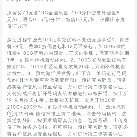
原资费79元含10G全国流量+200分钟套餐外流量5
元/G，语音0.15元/分钟，短信0.1元/条。仅限山东身
份证办理
激活过程中强充100元享受优惠不充值无法享受1、原套
餐79元，叠加5折优惠包和12元话费包，加100G省内
流量+100G济南市内流量，三天内到账，优惠期有效期
1年，到期不停机自动续约。2、100G省内流量优惠有
效期2年，100G市区流量有效期20年，到期不停机自
动续约。3、预约激活后发货，扫下方二维码进行号码
预约(具体步骤查看激活流程图)，预约完号码后，请务
必将客户信息回传至客服，方可进行第二步实名认证，
支付完成后将新开号码发给客服进行审核开通。综上所
述:首月按天扣费，套餐按天折算，次月开始28元
210G+200分钟，到期不停机自动续约。1、激活流程
①预约号码:微信扫描上方二维码，点击号码预约，选
择游客登陆，按要求填写真实信息，选择号码，上传身
份证照片务必实拍，不可翻拍，预约完号码后，请务必
将客户信息回传至客服后，方可进行第二步实名认证