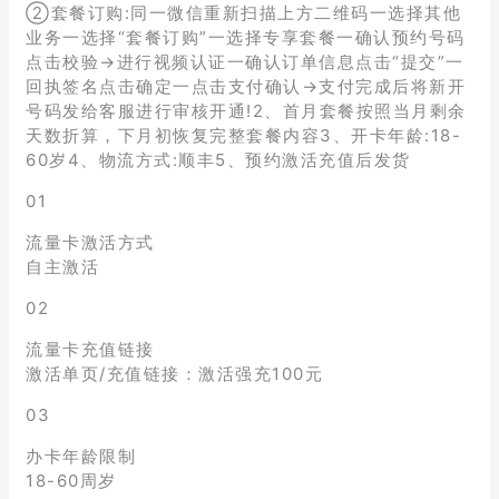
②套餐订购:同一微信重新扫描上方二维码一选择其他
业务一选择“套餐订购”一选择专享套餐一确认预约号码
点击校验→进行视频认证一确认订单信息点击“提交”一
回执签名点击确定一点击支付确认→支付完成后将新开
号码发给客服进行审核开通!2、首月套餐按照当月剩余
天数折算，下月初恢复完整套餐内容3、开卡年龄:18-
60岁4、物流方式:顺丰5、预约激活充值后发货
01
流量卡激活方式
自主激活
02
流量卡充值链接
激活单页/充值链接：激活强充100元
03
办卡年龄限制
18-60周岁