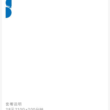
点击免费领取
套餐说明
28元210G+200分钟